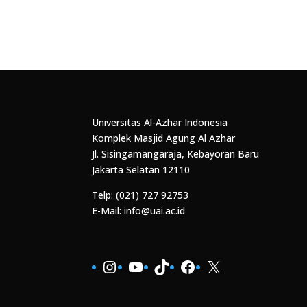
Universitas Al-Azhar Indonesia
Komplek Masjid Agung Al Azhar
Jl. Sisingamangaraja, Kebayoran Baru
Jakarta Selatan 12110
Telp: (021) 727 92753
E-Mail: info@uai.ac.id
Instagram
YouTube
TikTok
Facebook
X