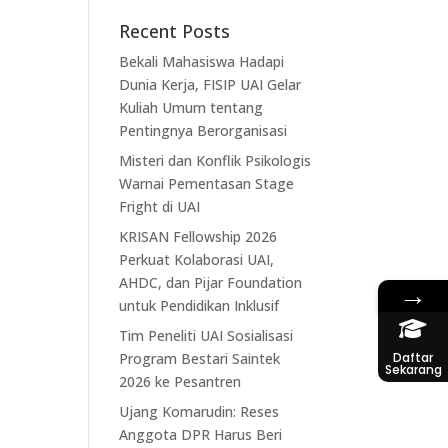
Recent Posts
Bekali Mahasiswa Hadapi
Dunia Kerja, FISIP UAI Gelar
Kuliah Umum tentang
Pentingnya Berorganisasi
Misteri dan Konflik Psikologis
Warnai Pementasan Stage
Fright di UAI
KRISAN Fellowship 2026
Perkuat Kolaborasi UAI,
AHDC, dan Pijar Foundation
→
untuk Pendidikan Inklusif
Tim Peneliti UAI Sosialisasi
Program Bestari Saintek
Daftar
Sekarang
2026 ke Pesantren
Ujang Komarudin: Reses
Anggota DPR Harus Beri