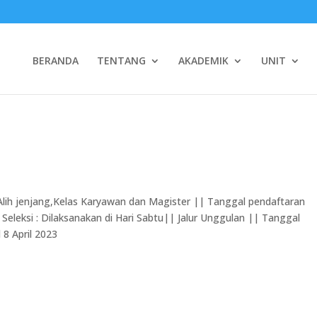
BERANDA
TENTANG
AKADEMIK
UNIT
,Alih jenjang,Kelas Karyawan dan Magister || Tanggal pendaftaran
s Seleksi : Dilaksanakan di Hari Sabtu|| Jalur Unggulan || Tanggal
 8 April 2023