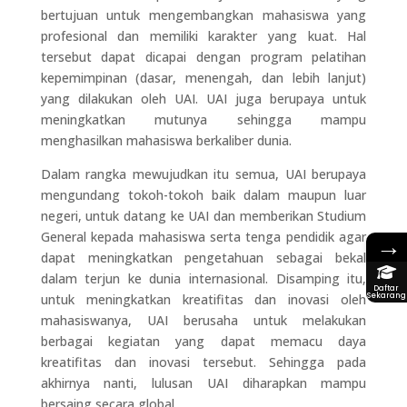
bertujuan untuk mengembangkan mahasiswa yang
profesional dan memiliki karakter yang kuat. Hal
tersebut dapat dicapai dengan program pelatihan
kepemimpinan (dasar, menengah, dan lebih lanjut)
yang dilakukan oleh UAI. UAI juga berupaya untuk
meningkatkan mutunya sehingga mampu
menghasilkan mahasiswa berkaliber dunia.
Dalam rangka mewujudkan itu semua, UAI berupaya
mengundang tokoh-tokoh baik dalam maupun luar
negeri, untuk datang ke UAI dan memberikan Studium
General kepada mahasiswa serta tenga pendidik agar
→
dapat meningkatkan pengetahuan sebagai bekal
dalam terjun ke dunia internasional. Disamping itu,
Daftar
untuk meningkatkan kreatifitas dan inovasi oleh
Sekarang
mahasiswanya, UAI berusaha untuk melakukan
berbagai kegiatan yang dapat memacu daya
kreatifitas dan inovasi tersebut. Sehingga pada
akhirnya nanti, lulusan UAI diharapkan mampu
bersaing secara global.