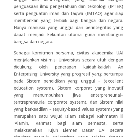
penguasaan ilmu pengetahuan dan teknologi (IPTEK)
serta penguatan iman dan taqwa (IMTAQ) agar siap
memberikan yang terbaik bagi bangsa dan negara.
Hanya manusia yang unggul dan berintegritas yang
dapat menjadi kekuatan utama guna membangun
bangsa dan negara.
Sebagai komitmen bersama, civitas akademika UAI
menjalankan visi-misi Universitas secara utuh dengan
didukung oleh penerapan kaidah-kaidah An
Enterprising University yang progresif yang bertumpu
pada Sistem pendidikan yang unggul – (excellent
education system), Sistem korporat yang inovatif
yang menumbuhkan jiwa enterpreneurial–
(entrepreneurial corporate system), dan Sistem nilai
yang berkeadilan – (equity-based values system) yang
merupakan satu wujud Islam sebagai Rahmatan lil
‘Alamin, Rahmat bagi alam semesta, serta
melaksanakan Tujuh Elemen Dasar UAI secara