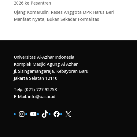
2026 ke Pesantren
Ujang Komarudin: Reses Anggota DPR Harus Beri
Manfaat Nyata, Bukan Sekadar Formalitas
Universitas Al-Azhar Indonesia
Komplek Masjid Agung Al Azhar
Jl. Sisingamangaraja, Kebayoran Baru
Jakarta Selatan 12110
Telp: (021) 727 92753
E-Mail: info@uai.ac.id
Instagram
YouTube
TikTok
Facebook
X