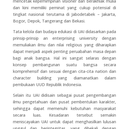
mencetak kepemimpinan visioner dan berakhlak mulia
dan kini memiliki peminat yang cukup potensial di
tingkat nasional terutama di Jabodetabek – Jakarta,
Bogor, Depok, Tangerang dan Bekasi.
Tata kelola dan budaya edukasi di UAI didasarkan pada
prinsip-prinsip an enterprising university dengan
memuliakan ilmu dan nilai religious yang diharapkan
dapat menjadi aspek penting peruabahan masa depan
bagi anak bangsa. Hal ini sangat selaras dengan
konsep pembangunan suatu bangsa secara
komprehensif dan sesuai dengan cita-cita nation dan
character building yang diamanatkan dalam
pembukaan UUD Republik Indonesia.
Selain itu UAI didisain sebagai pusat pengembangan
ilmu pengetahuan dan pusat pembentukan karakter,
sehingga dapat memenuhi kebutuhan masyarakat
secara luas. Kesadaran tersebut semakin
meniscayakan UAI untuk dapat menghasilkan lulusan
unggul dan berintegritas, yang dibekali dengan