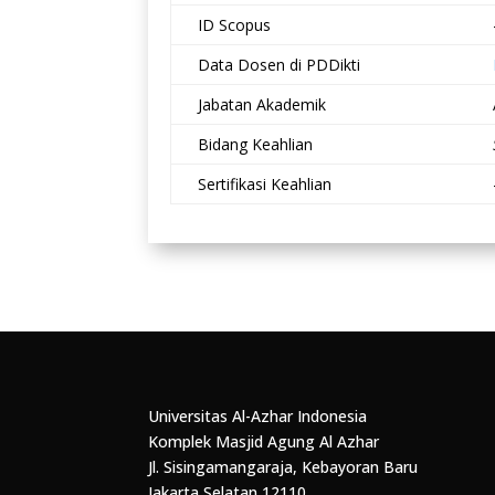
ID Scopus
Data Dosen di PDDikti
Jabatan Akademik
Bidang Keahlian
Sertifikasi Keahlian
Universitas Al-Azhar Indonesia
Komplek Masjid Agung Al Azhar
Jl. Sisingamangaraja, Kebayoran Baru
Jakarta Selatan 12110