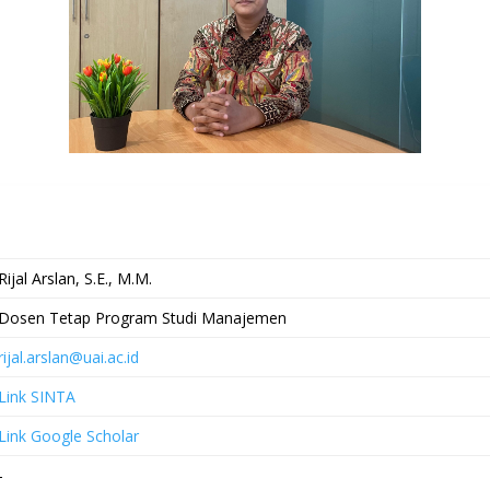
Rijal Arslan, S.E., M.M.
Dosen Tetap Program Studi Manajemen
rijal.arslan@uai.ac.id
Link SINTA
Link Google Scholar
-