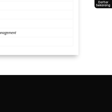
Daftar
Sekarang
 Management