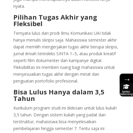
nyata.
Pilihan Tugas Akhir yang
Fleksibel
Ternyata lulus dari prodi Ilmu Komunikasi UAI tidak
hanya menulis skripsi saja. Mahasiswa semester akhir
dapat memilih mengerjakan tugas akhir berupa skripsi,
jurnal ilmiah terindeks SINTA 1–5, atau produk kreatif
seperti film dokumenter dan kampanye digital.
Fleksibilitas ini memberi ruang bagi mahasiswa untuk
menyesuaikan tugas akhir dengan minat dan
→
penguatan portofolio profesional.
Bisa Lulus Hanya dalam 3,5
Daftar
Sekarang
Tahun
Kurikulum program studi ini didesain untuk lulus kuliah
3,5 tahun. Dengan sistem kuliah yang padat dan
terstruktur, mahasiswa bisa menyelesaikan
pembelajaran hingga semester 7. Tentu saja ini