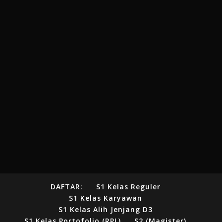
DAFTAR:
S1 Kelas Reguler
S1 Kelas Karyawan
S1 Kelas Alih Jenjang D3
S1 Kelas Portofolio (RPL)
S2 (Magister)