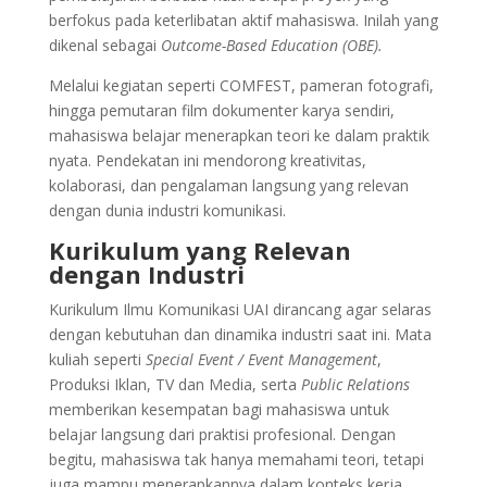
berfokus pada keterlibatan aktif mahasiswa. Inilah yang
dikenal sebagai
Outcome-Based Education (OBE).
Melalui kegiatan seperti COMFEST, pameran fotografi,
hingga pemutaran film dokumenter karya sendiri,
mahasiswa belajar menerapkan teori ke dalam praktik
nyata. Pendekatan ini mendorong kreativitas,
kolaborasi, dan pengalaman langsung yang relevan
dengan dunia industri komunikasi.
Kurikulum yang Relevan
dengan Industri
Kurikulum Ilmu Komunikasi UAI dirancang agar selaras
dengan kebutuhan dan dinamika industri saat ini. Mata
kuliah seperti
Special Event / Event Management
,
Produksi Iklan, TV dan Media, serta
Public Relations
memberikan kesempatan bagi mahasiswa untuk
belajar langsung dari praktisi profesional. Dengan
begitu, mahasiswa tak hanya memahami teori, tetapi
juga mampu menerapkannya dalam konteks kerja