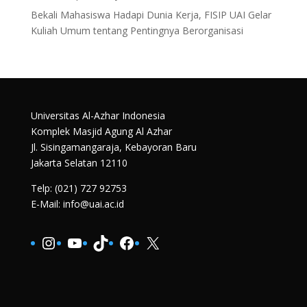
Bekali Mahasiswa Hadapi Dunia Kerja, FISIP UAI Gelar
Kuliah Umum tentang Pentingnya Berorganisasi
Universitas Al-Azhar Indonesia
Komplek Masjid Agung Al Azhar
Jl. Sisingamangaraja, Kebayoran Baru
Jakarta Selatan 12110
Telp: (021) 727 92753
E-Mail: info@uai.ac.id
Instagram
YouTube
TikTok
Facebook
X