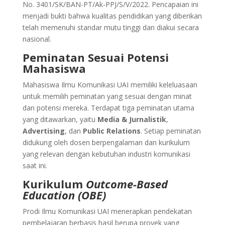
No. 3401/SK/BAN-PT/Ak-PPJ/S/V/2022. Pencapaian ini
menjadi bukti bahwa kualitas pendidikan yang diberikan
telah memenuhi standar mutu tinggi dan diakui secara
nasional.
Peminatan Sesuai Potensi
Mahasiswa
Mahasiswa Ilmu Komunikasi UAI memiliki keleluasaan
untuk memilih peminatan yang sesuai dengan minat
dan potensi mereka. Terdapat tiga peminatan utama
yang ditawarkan, yaitu
Media & Jurnalistik
,
Advertising
, dan
Public Relations
. Setiap peminatan
didukung oleh dosen berpengalaman dan kurikulum
yang relevan dengan kebutuhan industri komunikasi
saat ini.
Kurikulum
Outcome-Based
Education (OBE)
Prodi Ilmu Komunikasi UAI menerapkan pendekatan
pembelajaran berbasis hasil berupa proyek yang