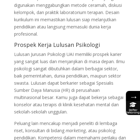
digunakan menggabungkan metode ceramah, diskusi
kelompok, dan praktik laboratorium terapan. Desain
kurikulum ini memastikan lulusan siap melanjutkan
pendidikan atau langsung memasuki dunia kerja
profesional.
Prospek Kerja Lulusan Psikologi
Lulusan Jurusan Psikologi UAI memiliki prospek karier
yang sangat luas dan menjanjikan di masa depan. Ilmu
psikologi sangat dibutuhkan dalam berbagai sektor,
baik pemerintahan, dunia pendidikan, maupun sektor
swasta. Lulusan dapat berkarier sebagai Spesialis
Sumber Daya Manusia (HR) di perusahaan
→
multinasional besar. Kamu juga dapat bekerja sebagai
konselor atau terapis di klinik kesehatan mental dan
Daftar
sekolah-sekolah unggulan.
Sekarang
Peluang lain mencakup menjadi peneliti di lembaga
riset, konsultan di bidang
marketing
, atau psikolog
pendidikan. Kompetensi dalam memahami perilaku dan