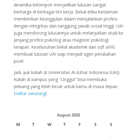
dinamika kelompok menjadikan lulusan sangat
berharga di berbagai tim kerja. Bekal etika keislaman
memberikan keunggulan dalam menjalankan profesi
dengan integritas dan tanggung jawab sosial tinggi. UAI
juga mendorong lulusannya untuk melanjutkan studi ke
jenjang profesi psikolog atau magister psikologi
terapan. Keseluruhan bekal akademik dan
soft skills
membuat lulusan UAI siap menjadi agen perubahan
posit
Jadi, yuk kuliah di Universitas Al-Azhar Indonesia (UAI).
Kuliah di kampus yang "Unggul" bisa membuka
peluang yang lebih besar untuk kamu di masa depan.
Daftar sekarang!
August 2026
M
T
W
T
F
S
S