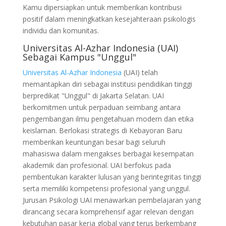
Kamu dipersiapkan untuk memberikan kontribusi
positif dalam meningkatkan kesejahteraan psikologis
individu dan komunitas.
Universitas Al-Azhar Indonesia (UAI)
Sebagai Kampus "Unggul"
Universitas Al-Azhar Indonesia
(UAI) telah
memantapkan diri sebagai institusi pendidikan tinggi
berpredikat "Unggul" di Jakarta Selatan. UAI
berkomitmen untuk perpaduan seimbang antara
pengembangan ilmu pengetahuan modern dan etika
keislaman. Berlokasi strategis di Kebayoran Baru
memberikan keuntungan besar bagi seluruh
mahasiswa dalam mengakses berbagai kesempatan
akademik dan profesional. UAI berfokus pada
pembentukan karakter lulusan yang berintegritas tinggi
serta memiliki kompetensi profesional yang unggul.
Jurusan Psikologi UAI menawarkan pembelajaran yang
dirancang secara komprehensif agar relevan dengan
kebutuhan pasar kerja global yang terus berkembang