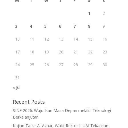
M
T
W
T
F
S
S
1
2
3
4
5
6
7
8
9
10
11
12
13
14
15
16
17
18
19
20
21
22
23
24
25
26
27
28
29
30
31
« Jul
Recent Posts
SINE 2026: Wujudkan Masa Depan melalui Teknologi
Berkelanjutan
Kajian Tafsir Al-Azhar, Wakil Rektor II UAI Tekankan