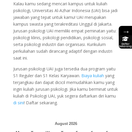
Kalau kamu sedang mencari kampus untuk kuliah
psikologi, Universitas Al-Azhar Indonesia (UAI) bisa jadi
jawaban yang tepat untuk kamu! UAI merupakan
kampus swasta yang terakreditasi Unggul di Jakarta.
→
Jurusan psikologi UAI memiliki empat peminatan yaitu:
psikologi klinis, psikologi pendidikan, psikologi sosial,
serta psikologi industri dan organisasi. Kurikulum
Daftar
Sekarang
perkuliahan sudah dirancang adaptif dengan industri
saat ini.
Jurusan psikologi UAI juga tersedia dua program yaitu
S1 Reguler dan S1 Kelas Karyawan.
Biaya kuliah
yang
terjangkau dan dapat dicicil memudahkan kamu yang
ingin kuliah jurusan psikologi. Jika kamu berminat untuk
kuliah di Psikologi UAI, yuk segera daftarkan diri kamu
di sini
! Daftar sekarang.
August 2026