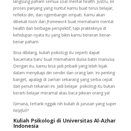
langsung paham semua soal mental health. Justru, ini
proses panjang yang nuntut kamu buat terus belajar,
refleksi diri, dan ngembangin empati. Kamu akan
dibekali
tools
dan
framework
buat memahami mental
health dari berbagai perspektif, tapi prakteknya di
kehidupan nyata itu yang bikin kamu beneran benar-
benar paham.
Bisa dibilang, kuliah psikologi itu seperti dapat
‘kacamata baru’ buat memahami dunia batin manusia.
Dengan itu, kamu bisa jadi pribadi yang lebih bijak
dalam menyikapi diri sendiri dan orang lain. Ini penting
banget, apalagi di zaman sekarang yang serba cepat
dan penuh tekanan ini. Jadi belajar psikologi itu bukan
berarti belajar meramal atau baca pikiran orang ya!
Gimana, tertarik nggak nih kuliah di jurusan yang super
helpfull
?
Kuliah Psikologi di
Universitas Al-Azhar
Indonesia