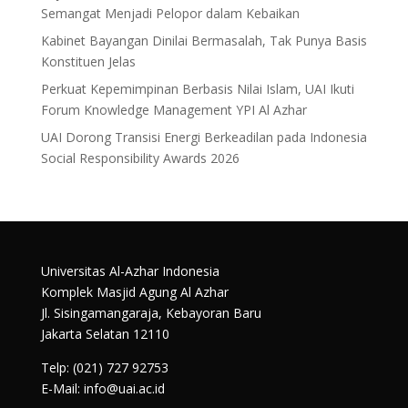
Semangat Menjadi Pelopor dalam Kebaikan
Kabinet Bayangan Dinilai Bermasalah, Tak Punya Basis
Konstituen Jelas
Perkuat Kepemimpinan Berbasis Nilai Islam, UAI Ikuti
Forum Knowledge Management YPI Al Azhar
UAI Dorong Transisi Energi Berkeadilan pada Indonesia
Social Responsibility Awards 2026
Universitas Al-Azhar Indonesia
Komplek Masjid Agung Al Azhar
Jl. Sisingamangaraja, Kebayoran Baru
Jakarta Selatan 12110
Telp: (021) 727 92753
E-Mail: info@uai.ac.id