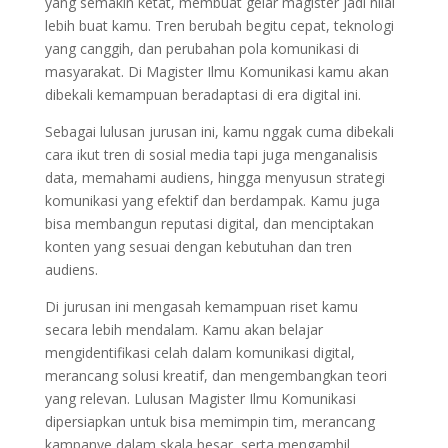
yang semakin ketat, membuat gelar magister jadi nilai
lebih buat kamu. Tren berubah begitu cepat, teknologi
yang canggih, dan perubahan pola komunikasi di
masyarakat. Di Magister Ilmu Komunikasi kamu akan
dibekali kemampuan beradaptasi di era digital ini.
Sebagai lulusan jurusan ini, kamu nggak cuma dibekali
cara ikut tren di sosial media tapi juga menganalisis
data, memahami audiens, hingga menyusun strategi
komunikasi yang efektif dan berdampak. Kamu juga
bisa membangun reputasi digital, dan menciptakan
konten yang sesuai dengan kebutuhan dan tren
audiens.
Di jurusan ini mengasah kemampuan riset kamu
secara lebih mendalam. Kamu akan belajar
mengidentifikasi celah dalam komunikasi digital,
merancang solusi kreatif, dan mengembangkan teori
yang relevan. Lulusan Magister Ilmu Komunikasi
dipersiapkan untuk bisa memimpin tim, merancang
kampanye dalam skala besar, serta mengambil