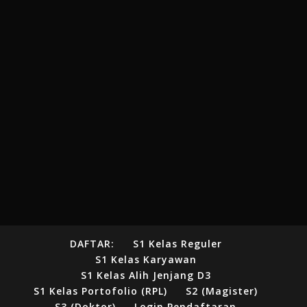
DAFTAR:
S1 Kelas Reguler
S1 Kelas Karyawan
S1 Kelas Alih Jenjang D3
S1 Kelas Portofolio (RPL)
S2 (Magister)
S3 (Doktor)
Login Pendaftaran