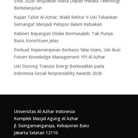
SINE 2026: Wujudkan Masa Depan melalui Teknologi
Berkelanjutan
Kajian Tafsir Al-Azhar, Wakil Rektor II UAI Tekankan
Semangat Menjadi Pelopor dalam Kebaikan
Kabinet Bayangan Dinilai Bermasalah, Tak Punya
Basis Konstituen Jelas
Perkuat Kepemimpinan Berbasis Nilai Islam, UAI Ikuti
Forum Knowledge Management YPI Al Azhar
UAI Dorong Transisi Energi Berkeadilan pada
Indonesia Social Responsibility Awards 2026
Universitas Al-Azhar Indonesia
Komplek Masjid Agung Al Azhar
Jl. Sisingamangaraja, Kebayoran Baru
Jakarta Selatan 12110