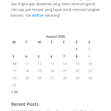
dan lingkungan akademik yang islami serta progresif,
UAI siap jadi tempat yang tepat untuk memulai langkah
barumu. Yuk
daftar
sekarang!
August 2026
M
T
W
T
F
S
S
1
2
3
4
5
6
7
8
9
10
11
12
13
14
15
16
17
18
19
20
21
22
23
24
25
26
27
28
29
30
31
« Jul
Recent Posts