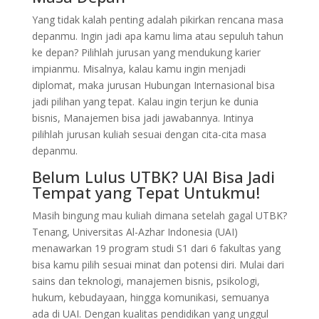
Yang tidak kalah penting adalah pikirkan rencana masa
depanmu. Ingin jadi apa kamu lima atau sepuluh tahun
ke depan? Pilihlah jurusan yang mendukung karier
impianmu. Misalnya, kalau kamu ingin menjadi
diplomat, maka jurusan Hubungan Internasional bisa
jadi pilihan yang tepat. Kalau ingin terjun ke dunia
bisnis, Manajemen bisa jadi jawabannya. Intinya
pilihlah jurusan kuliah sesuai dengan cita-cita masa
depanmu.
Belum Lulus UTBK? UAI Bisa Jadi
Tempat yang Tepat Untukmu!
Masih bingung mau kuliah dimana setelah gagal UTBK?
Tenang, Universitas Al-Azhar Indonesia (UAI)
menawarkan 19 program studi S1 dari 6 fakultas yang
bisa kamu pilih sesuai minat dan potensi diri. Mulai dari
sains dan teknologi, manajemen bisnis, psikologi,
hukum, kebudayaan, hingga komunikasi, semuanya
ada di UAI. Dengan kualitas pendidikan yang unggul