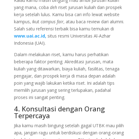
Kalau kamu masih bingung mau ambil jurusan kuliah
yang mana, coba
deh
riset jurusan kuliah dan prospek
kerja setelah lulus. Kamu bisa cari info lewat website
kampus, ikut
campus fair,
atau baca review dari alumni.
Salah satu referensi terbaik bisa kamu temukan di
www.uai.ac.id,
situs resmi Universitas Al-Azhar
Indonesia (UAI).
Dalam melakukan riset, kamu harus perhatikan
beberapa faktor penting. Akreditasi jurusan, mata
kuliah yang ditawarkan, biaya kuliah, fasilitas, tenaga
pengajar, dan prospek kerja di masa depan adalah
poin yang wajib lakukan ketika riset. Ini adalah tips
memilih jurusan yang sering terlupakan, padahal
proses ini sangat penting.
4. Konsultasi dengan Orang
Terpercaya
Jika kamu masih bingung setelah gagal UTBK mau pilih
apa, jangan ragu untuk berdiskusi dengan orang-orang