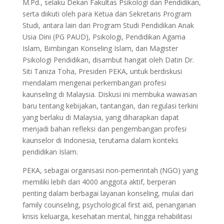
M.Pd., selaku Dekan Fakultas Psikologi dan Pendidikan,
serta diikuti oleh para Ketua dan Sekretaris Program
Studi, antara lain dari Program Studi Pendidikan Anak
Usia Dini (PG PAUD), Psikologi, Pendidikan Agama
Islam, Bimbingan Konseling Islam, dan Magister
Psikologi Pendidikan, disambut hangat oleh Datin Dr.
Siti Taniza Toha, Presiden PEKA, untuk berdiskusi
mendalam mengenai perkembangan profesi
kaunseling di Malaysia. Diskusi ini membuka wawasan
baru tentang kebijakan, tantangan, dan regulasi terkini
yang berlaku di Malaysia, yang diharapkan dapat
menjadi bahan refleksi dan pengembangan profesi
kaunselor di Indonesia, terutama dalam konteks
pendidikan Islam.
PEKA, sebagai organisasi non-pemerintah (NGO) yang
memiliki lebih dari 4000 anggota aktif, berperan
penting dalam berbagai layanan konseling, mulai dari
family counseling, psychological first aid, penanganan
krisis keluarga, kesehatan mental, hingga rehabilitasi