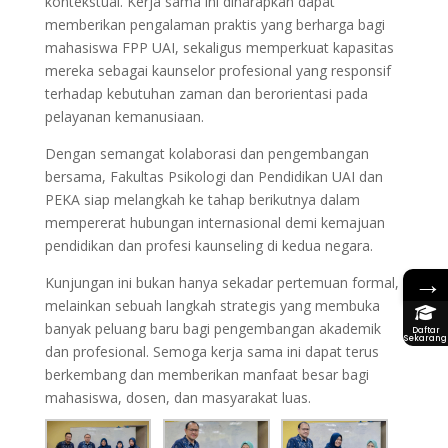
kontekstual. Kerja sama ini diharapkan dapat
memberikan pengalaman praktis yang berharga bagi
mahasiswa FPP UAI, sekaligus memperkuat kapasitas
mereka sebagai kaunselor profesional yang responsif
terhadap kebutuhan zaman dan berorientasi pada
pelayanan kemanusiaan.
Dengan semangat kolaborasi dan pengembangan
bersama, Fakultas Psikologi dan Pendidikan UAI dan
PEKA siap melangkah ke tahap berikutnya dalam
mempererat hubungan internasional demi kemajuan
pendidikan dan profesi kaunseling di kedua negara.
→
Kunjungan ini bukan hanya sekadar pertemuan formal,
melainkan sebuah langkah strategis yang membuka
banyak peluang baru bagi pengembangan akademik
Daftar
Sekarang
dan profesional. Semoga kerja sama ini dapat terus
berkembang dan memberikan manfaat besar bagi
mahasiswa, dosen, dan masyarakat luas.