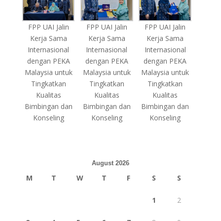
FPP UAI Jalin
FPP UAI Jalin
FPP UAI Jalin
Kerja Sama
Kerja Sama
Kerja Sama
Internasional
Internasional
Internasional
dengan PEKA
dengan PEKA
dengan PEKA
Malaysia untuk
Malaysia untuk
Malaysia untuk
Tingkatkan
Tingkatkan
Tingkatkan
Kualitas
Kualitas
Kualitas
Bimbingan dan
Bimbingan dan
Bimbingan dan
Konseling
Konseling
Konseling
August 2026
M
T
W
T
F
S
S
1
2