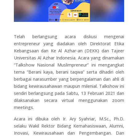
Telah berlangsung acara diskusi mengenai
entrepreneur yang diadakan oleh Direktorat Etika
Kebangsaan dan Ke Al Azhar-an (DEKK) dan Tajeer
Universitas Al Azhar Indonesia. Acara yang dinamakan
“Talkshow Nasional Muslimpreneur” ini mengangkat
tema “Berani kaya, berani taqwa” serta dihadiri oleh
berbagai narasumber yang berpengalaman dan ahli di
bidang kewirausahawan maupun milenial. Talkshow ini
sendiri berlangsung pada Sabtu, 13 Februari 2021 dan
dilaksanakan secara virtual menggunakan zoom
meetings.
Acara ini dibuka oleh Ir. Ary Syahriar, M.Sc., Ph.D.
selaku Wakil Rektor Bidang Kemahasiswaan, Alumni,
Inovasi, Kewirausahaan dan Pengembangan. Dan