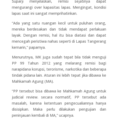
Suparji menjelaskan, remisi sejatinya dapat
mengurangi over kapasitas lapas. Mengingat, kondisi
lapas saat ini sangat memprihatinkan.
“Ada yang satu ruangan kecil untuk puluhan orang,
mereka berdesakan dan tidak mendapat perlakuan
layak. Dengan remisi, hal itu bisa diatasi dan dapat
mencegah peristiwa nahas seperti di Lapas Tangerang
kemarin,” paparnya.
Menurutnya, MK juga sudah tepat bila tidak menguji
PP 99 Tahun 2012 yang melarang remisi bagi
narapidana korupsi, terorisme, narkotika dan beberapa
tindak pidana lain. Aturan ini lebih tepat jika dibawa ke
Mahkamah Agung (MA).
“PP tersebut bisa dibawa ke Mahkamah Agung untuk
judicial review. secara normatif, PP tersebut ada
masalah, karena ketentuan pengecualiannya hanya
disisipkan. Maka perlu dilakukan pengujian dan
peninjauan kembali di MA,” ucapnya.