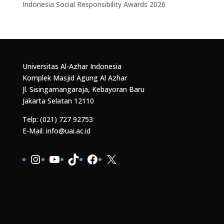
Indonesia Social Responsibility Awards 2026
Universitas Al-Azhar Indonesia
Komplek Masjid Agung Al Azhar
Jl. Sisingamangaraja, Kebayoran Baru
Jakarta Selatan 12110
Telp: (021) 727 92753
E-Mail: info@uai.ac.id
Instagram
YouTube
TikTok
Facebook
X