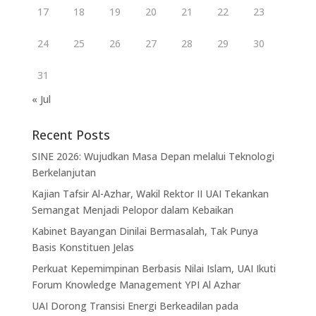
17
18
19
20
21
22
23
24
25
26
27
28
29
30
31
« Jul
Recent Posts
SINE 2026: Wujudkan Masa Depan melalui Teknologi
Berkelanjutan
Kajian Tafsir Al-Azhar, Wakil Rektor II UAI Tekankan
Semangat Menjadi Pelopor dalam Kebaikan
Kabinet Bayangan Dinilai Bermasalah, Tak Punya
Basis Konstituen Jelas
Perkuat Kepemimpinan Berbasis Nilai Islam, UAI Ikuti
Forum Knowledge Management YPI Al Azhar
UAI Dorong Transisi Energi Berkeadilan pada