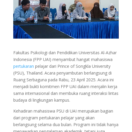
Fakultas Psikologi dan Pendidikan Universitas Al-Azhar
Indonesia (FPP UAI) menyambut hangat mahasiswa
pertukaran
pelajar dari Prince of Songkla University
(PSU), Thailand. Acara penyambutan berlangsung di
Ruang Serbaguna pada Rabu, 23 April 2025. Acara ini
menjadi bukti komitmen FPP UAI dalam menjalin kerja
sama internasional dan membuka ruang interaksi lintas
budaya di lingkungan kampus.
Kehadiran mahasiswa PSU di UAI merupakan bagian
dari program pertukaran pelajar yang akan
berlangsung selama dua bulan. Program ini tidak hanya
menawarkan pengalaman akademik, tetapi juga