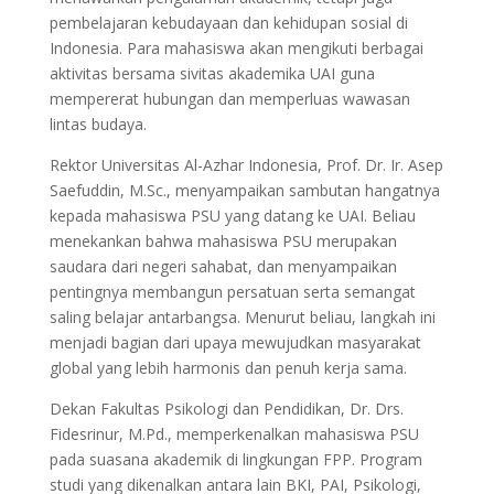
pembelajaran kebudayaan dan kehidupan sosial di
Indonesia. Para mahasiswa akan mengikuti berbagai
aktivitas bersama sivitas akademika UAI guna
mempererat hubungan dan memperluas wawasan
lintas budaya.
Rektor Universitas Al-Azhar Indonesia, Prof. Dr. Ir. Asep
Saefuddin, M.Sc., menyampaikan sambutan hangatnya
kepada mahasiswa PSU yang datang ke UAI. Beliau
menekankan bahwa mahasiswa PSU merupakan
saudara dari negeri sahabat, dan menyampaikan
pentingnya membangun persatuan serta semangat
saling belajar antarbangsa. Menurut beliau, langkah ini
menjadi bagian dari upaya mewujudkan masyarakat
global yang lebih harmonis dan penuh kerja sama.
Dekan Fakultas Psikologi dan Pendidikan, Dr. Drs.
Fidesrinur, M.Pd., memperkenalkan mahasiswa PSU
pada suasana akademik di lingkungan FPP. Program
studi yang dikenalkan antara lain BKI, PAI, Psikologi,