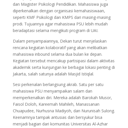
dan Magister Psikologi Pendidikan. Mahasiswa juga
diperkenalkan dengan organisasi kemahasiswaan,
seperti KMF Psikologi dan KMPS dari masing-masing
prodi. Tujuannya agar mahasiswa PSU lebih mudah
beradaptasi selama mengikuti program di UAI.
Dalam penyampaiannya, Dekan turut menjelaskan
rencana kegiatan kolaboratif yang akan melibatkan
mahasiswa inbound selama dua bulan ke depan.
Kegiatan tersebut mencakup partisipasi dalam aktivitas
akademik serta kunjungan ke berbagai lokasi penting di
Jakarta, salah satunya adalah Masjid Istiqlal.
Sesi perkenalan berlangsung akrab. Satu per satu
mahasiswa PSU menyampaikan salam dan
memperkenalkan diri. Mereka adalah Barokah Musor,
Faisol Doloh, Kareemah Mahileh, Manassanan
Chuapudee, Nurhusna Madiyoh, dan Nurunisah Sulong.
Keenamnya tampak antusias dan bersyukur bisa
menjadi bagian dari komunitas Universitas Al-Azhar