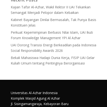
Kajian Tafsir Al-Azhar, Wakil Rektor II UAI Tekankan
Semangat Menjadi Pelopor dalam Kebaikan
Kabinet Bayangan Dinilai Bermasalah, Tak Punya Basis
Konstituen Jelas
Perkuat Kepemimpinan Berbasis Nilai Islam, UAI Ikuti
Forum Knowledge Management YPI Al Azhar
UAI Dorong Transisi Energi Berkeadilan pada Indonesia
Social Responsibility Awards 2026
Bekali Mahasiswa Hadapi Dunia Kerja, FISIP UAI Gelar
Kuliah Umum tentang Pentingnya Berorganisasi
Universitas Al-Azhar Indonesia
Komplek Masjid Agung Al Azhar
Jl. Sisingamangaraja, Kebayoran Baru