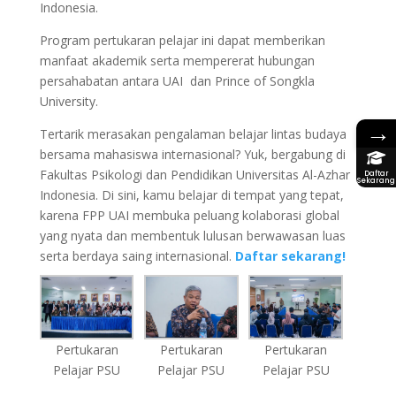
Indonesia.
Program pertukaran pelajar ini dapat memberikan
manfaat akademik serta mempererat hubungan
persahabatan antara UAI dan Prince of Songkla
University.
→
Tertarik merasakan pengalaman belajar lintas budaya
bersama mahasiswa internasional? Yuk, bergabung di
Fakultas Psikologi dan Pendidikan Universitas Al-Azhar
Daftar
Sekarang
Indonesia. Di sini, kamu belajar di tempat yang tepat,
karena FPP UAI membuka peluang kolaborasi global
yang nyata dan membentuk lulusan berwawasan luas
serta berdaya saing internasional.
Daftar sekarang!
Pertukaran
Pertukaran
Pertukaran
Pelajar PSU
Pelajar PSU
Pelajar PSU