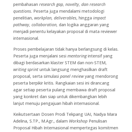
pembahasan
research gap, novelty, dan research
questions.
Peserta juga mendalami metodologi
penelitian,
workplan, deliverables
, hingga
impact
pathway, collaboration,
dan logika anggaran yang
menjadi penentu kelayakan proposal di mata reviewer
internasional.
Proses pembelajaran tidak hanya berlangsung di kelas.
Peserta juga menjalani sesi
mentoring
intensif yang
dibagi berdasarkan klaster STEM dan non-STEM,
writing sprint
untuk langsung menghasilkan draft
proposal, serta simulasi
panel review
yang mendorong
peserta berpikir kritis. Rangkaian sesi ini dirancang
agar setiap peserta pulang membawa draft proposal
yang konkret dan siap untuk dikembangkan lebih
lanjut menuju pengajuan hibah internasional.
Keikutsertaan Dosen Prodi Tekpang UAI, Nadya Mara
Adelina, S.TP., M.Agr., dalam
Workshop
Penulisan
Proposal Hibah Internasional mempertegas komitmen