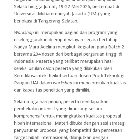
Selasa hingga Jumat, 19-22 Mei 2026, bertempat di
Universitas Muhammadiyah Jakarta (UMJ) yang
berlokasi di Tangerang Selatan.
Workshop
ini merupakan bagian dari program yang
diselenggarakan di empat wilayah secara bertahap.
Nadya Mara Adelina mengikuti kegiatan pada Batch 2
bersama 204 dosen dari berbagai perguruan tinggi di
Indonesia. Peserta yang terlibat merupakan hasil
seleksi usulan calon peserta yang dilakukan oleh
Kemdiktisaintek. Keikutsertaan dosen Prodi Teknologi
Pangan UAI dalam
workshop
ini mencerminkan kualitas
dan kapasitas penelitian yang dimiliki.
Selama tiga hari penuh, peserta mendapatkan
pembekalan intensif yang dirancang secara
komprehensif untuk meningkatkan kualitas proposal
hibah internasional. Materi dibuka dengan sesi strategi
penyusunan proposal yang kompetitif dan pemetaan
target hibah internasional, dilanjutkan dengan