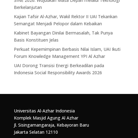
SINE 2026: Wujudkan Masa Depan melalui Teknologi
Berkelanjutan
Kajian Tafsir Al-Azhar, Wakil Rektor II UAI Tekankan
Semangat Menjadi Pelopor dalam Kebaikan
Kabinet Bayangan Dinilai Bermasalah, Tak Punya
Basis Konstituen Jelas
Perkuat Kepemimpinan Berbasis Nilai Islam, UAI Ikuti
Forum Knowledge Management YPI Al Azhar
UAI Dorong Transisi Energi Berkeadilan pada
Indonesia Social Responsibility Awards 2026
Universitas Al-Azhar Indonesia
Komplek Masjid Agung Al Azhar
Jl. Sisingamangaraja, Kebayoran Baru
Jakarta Selatan 12110