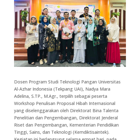
Dosen Program Studi Teknologi Pangan Universitas
Al-Azhar Indonesia (Tekpang UAI), Nadya Mara
Adelina, S.TP., M.Agr., terpilih sebagai peserta
Workshop Penulisan Proposal Hibah Internasional
yang diselenggarakan oleh Direktorat Bina Talenta
Penelitian dan Pengembangan, Direktorat Jenderal
Riset dan Pengembangan, Kementerian Pendidikan
Tinggi, Sains, dan Teknologi (Kemdiktisaintek).
Kegiatan ini berlangsung selama empat hari, pada