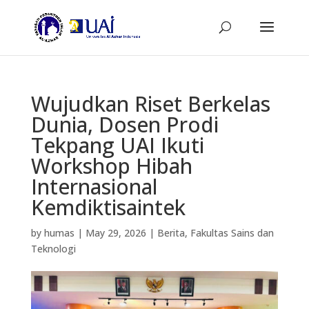
Wujudkan Riset Berkelas
Dunia, Dosen Prodi
Tekpang UAI Ikuti
Workshop Hibah
Internasional
Kemdiktisaintek
by
humas
|
May 29, 2026
|
Berita
,
Fakultas Sains dan
Teknologi