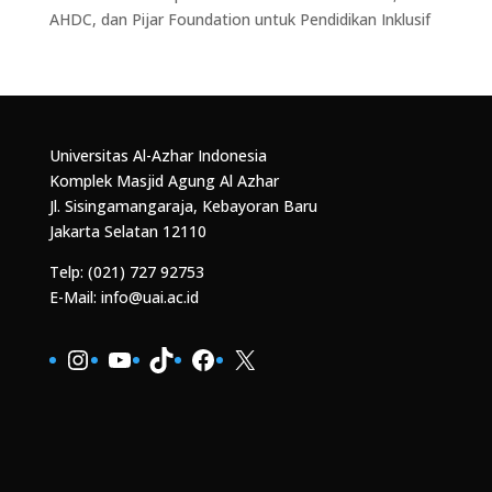
AHDC, dan Pijar Foundation untuk Pendidikan Inklusif
Universitas Al-Azhar Indonesia
Komplek Masjid Agung Al Azhar
Jl. Sisingamangaraja, Kebayoran Baru
Jakarta Selatan 12110
Telp: (021) 727 92753
E-Mail: info@uai.ac.id
Instagram
YouTube
TikTok
Facebook
X