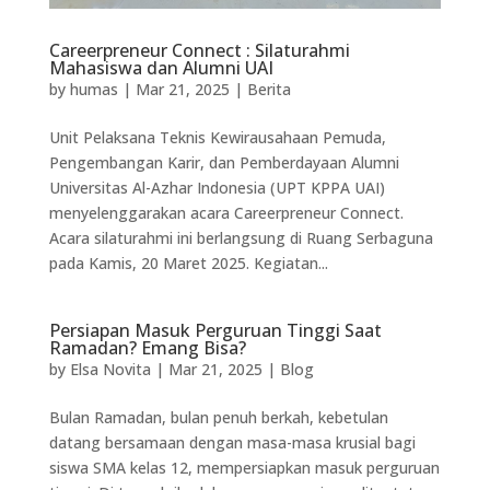
Careerpreneur Connect : Silaturahmi
Mahasiswa dan Alumni UAI
by
humas
|
Mar 21, 2025
|
Berita
Unit Pelaksana Teknis Kewirausahaan Pemuda,
Pengembangan Karir, dan Pemberdayaan Alumni
Universitas Al-Azhar Indonesia (UPT KPPA UAI)
menyelenggarakan acara Careerpreneur Connect.
Acara silaturahmi ini berlangsung di Ruang Serbaguna
pada Kamis, 20 Maret 2025. Kegiatan...
Persiapan Masuk Perguruan Tinggi Saat
Ramadan? Emang Bisa?
by
Elsa Novita
|
Mar 21, 2025
|
Blog
Bulan Ramadan, bulan penuh berkah, kebetulan
datang bersamaan dengan masa-masa krusial bagi
siswa SMA kelas 12, mempersiapkan masuk perguruan