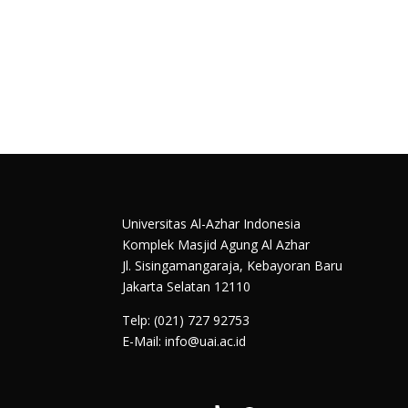
Universitas Al-Azhar Indonesia
Komplek Masjid Agung Al Azhar
Jl. Sisingamangaraja, Kebayoran Baru
Jakarta Selatan 12110
Telp: (021) 727 92753
E-Mail: info@uai.ac.id