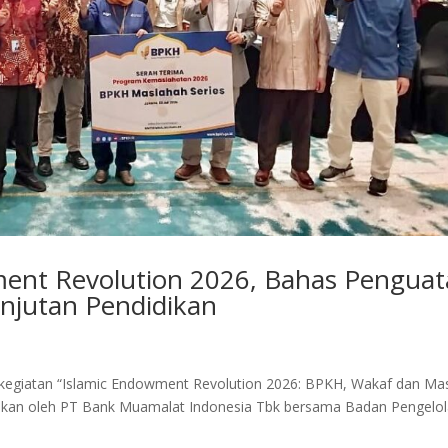
ment Revolution 2026, Bahas Pengua
njutan Pendidikan
ri kegiatan “Islamic Endowment Revolution 2026: BPKH, Wakaf dan Ma
akan oleh PT Bank Muamalat Indonesia Tbk bersama Badan Pengelo