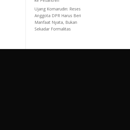
ke Pesantren
Ujang Komarudin: Reses
Anggota DPR Harus Beri
Manfaat Nyata, Bukan
Sekadar Formalitas