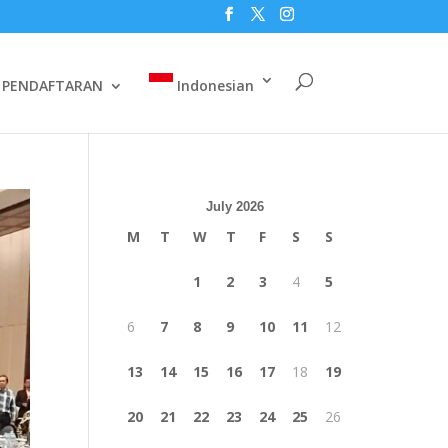
PENDAFTARAN
Indonesian
July 2026
M
T
W
T
F
S
S
1
2
3
4
5
6
7
8
9
10
11
12
13
14
15
16
17
18
19
20
21
22
23
24
25
26