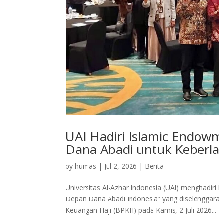
UAI Hadiri Islamic Endow
Dana Abadi untuk Keberla
by
humas
|
Jul 2, 2026
|
Berita
Universitas Al-Azhar Indonesia (UAI) menghadi
Depan Dana Abadi Indonesia” yang diselenggar
Keuangan Haji (BPKH) pada Kamis, 2 Juli 2026...