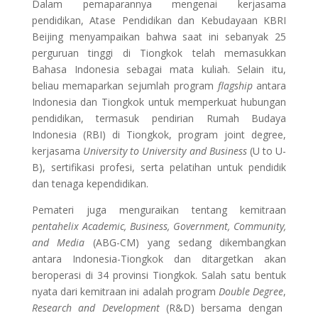
Dalam pemaparannya mengenai kerjasama
pendidikan, Atase Pendidikan dan Kebudayaan KBRI
Beijing menyampaikan bahwa saat ini sebanyak 25
perguruan tinggi di Tiongkok telah memasukkan
Bahasa Indonesia sebagai mata kuliah. Selain itu,
beliau memaparkan sejumlah program
flagship
antara
Indonesia dan Tiongkok untuk memperkuat hubungan
pendidikan, termasuk pendirian Rumah Budaya
Indonesia (RBI) di Tiongkok, program joint degree,
kerjasama
University to University and Business
(U to U-
B), sertifikasi profesi, serta pelatihan untuk pendidik
dan tenaga kependidikan.
Pemateri juga menguraikan tentang kemitraan
pentahelix
Academic, Business, Government, Community,
and Media
(ABG-CM) yang sedang dikembangkan
antara Indonesia-Tiongkok dan ditargetkan akan
beroperasi di 34 provinsi Tiongkok. Salah satu bentuk
nyata dari kemitraan ini adalah program
Double Degree
,
Research and Development
(R&D) bersama dengan