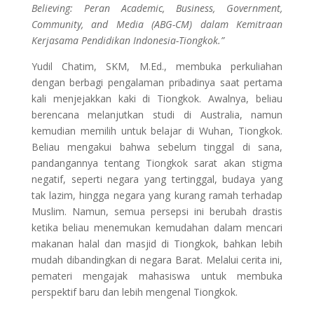
Believing: Peran Academic, Business, Government,
Community, and Media (ABG-CM) dalam Kemitraan
Kerjasama Pendidikan Indonesia-Tiongkok.”
Yudil Chatim, SKM, M.Ed., membuka perkuliahan
dengan berbagi pengalaman pribadinya saat pertama
kali menjejakkan kaki di Tiongkok. Awalnya, beliau
berencana melanjutkan studi di Australia, namun
kemudian memilih untuk belajar di Wuhan, Tiongkok.
Beliau mengakui bahwa sebelum tinggal di sana,
pandangannya tentang Tiongkok sarat akan stigma
negatif, seperti negara yang tertinggal, budaya yang
tak lazim, hingga negara yang kurang ramah terhadap
Muslim. Namun, semua persepsi ini berubah drastis
ketika beliau menemukan kemudahan dalam mencari
makanan halal dan masjid di Tiongkok, bahkan lebih
mudah dibandingkan di negara Barat. Melalui cerita ini,
pemateri mengajak mahasiswa untuk membuka
perspektif baru dan lebih mengenal Tiongkok.