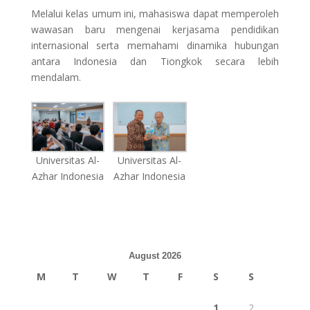
Melalui kelas umum ini, mahasiswa dapat memperoleh
wawasan baru mengenai kerjasama pendidikan
internasional serta memahami dinamika hubungan
antara Indonesia dan Tiongkok secara lebih
mendalam.
Universitas Al-
Universitas Al-
Azhar Indonesia
Azhar Indonesia
August 2026
M
T
W
T
F
S
S
1
2