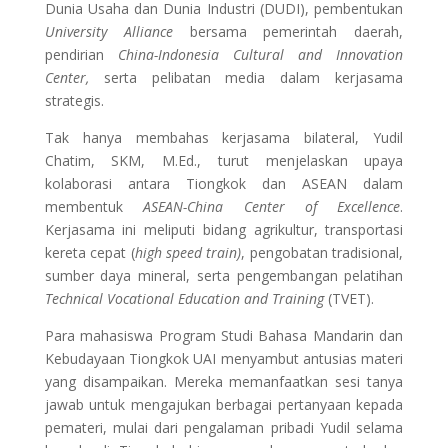
Dunia Usaha dan Dunia Industri (DUDI), pembentukan
University Alliance
bersama pemerintah daerah,
pendirian
China-Indonesia Cultural and Innovation
Center,
serta pelibatan media dalam kerjasama
strategis.
Tak hanya membahas kerjasama bilateral, Yudil
Chatim, SKM, M.Ed., turut menjelaskan upaya
kolaborasi antara Tiongkok dan ASEAN dalam
membentuk
ASEAN-China Center of Excellence
.
Kerjasama ini meliputi bidang agrikultur, transportasi
kereta cepat (
high speed train)
, pengobatan tradisional,
sumber daya mineral, serta pengembangan pelatihan
Technical Vocational Education and Training
(TVET).
Para mahasiswa Program Studi Bahasa Mandarin dan
Kebudayaan Tiongkok UAI menyambut antusias materi
yang disampaikan. Mereka memanfaatkan sesi tanya
jawab untuk mengajukan berbagai pertanyaan kepada
pemateri, mulai dari pengalaman pribadi Yudil selama