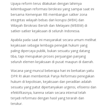
Upaya reform terus dilakukan dengan lahirnya
kelembagaan reformasi birokrasi yang sampai saat ini
bersama Kemenpan RB membangun satker zona
integritas wilayah bebas dari korupsi (WBK) dan
Wilayah Birokrasi Bersih dan Melayani (WBBM) di
satker-satker kejaksaan di seluruh Indonesia.
Apabila pada saat ini masyarakat secara umum melihat
kejaksaan sebagai lembaga penegak hukum yang
paling dipercaya publik, bukan sesuatu yang datang
tiba, tapi merupakan proses perjuangan panjang
seluruh elemen kejaksaan di pusat maupun di daerah.
Wacana yang muncul beberapa hari ini berkaitan yaitu
DPR RI akan membentuk Panja Reformasi penegakan
hukum di kepolisian, kejaksaan dan peradilan adalah
sesuatu yang patut dipertanyakan urgensi, efisiensi dan
efektifitasnya, karena selain secara internal telah
terjadi reformasi dengan hasil yang terarah dan
terukur.