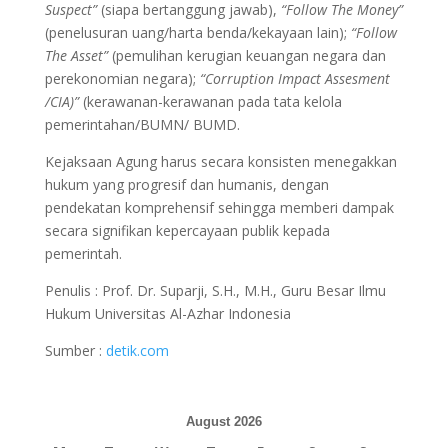
Suspect”
(siapa bertanggung jawab),
“Follow The Money”
(penelusuran uang/harta benda/kekayaan lain);
“Follow
The Asset”
(pemulihan kerugian keuangan negara dan
perekonomian negara);
“Corruption Impact Assesment
/CIA)”
(kerawanan-kerawanan pada tata kelola
pemerintahan/BUMN/ BUMD.
Kejaksaan Agung harus secara konsisten menegakkan
hukum yang progresif dan humanis, dengan
pendekatan komprehensif sehingga memberi dampak
secara signifikan kepercayaan publik kepada
pemerintah.
Penulis : Prof. Dr. Suparji, S.H., M.H., Guru Besar Ilmu
Hukum Universitas Al-Azhar Indonesia
Sumber :
detik.com
August 2026