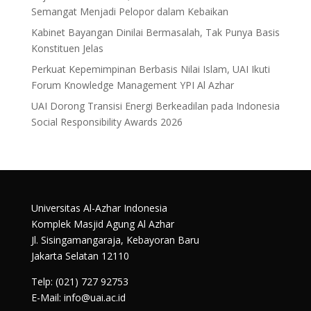
Semangat Menjadi Pelopor dalam Kebaikan
Kabinet Bayangan Dinilai Bermasalah, Tak Punya Basis
Konstituen Jelas
Perkuat Kepemimpinan Berbasis Nilai Islam, UAI Ikuti
Forum Knowledge Management YPI Al Azhar
UAI Dorong Transisi Energi Berkeadilan pada Indonesia
Social Responsibility Awards 2026
Universitas Al-Azhar Indonesia
Komplek Masjid Agung Al Azhar
Jl. Sisingamangaraja, Kebayoran Baru
Jakarta Selatan 12110
Telp: (021) 727 92753
E-Mail: info@uai.ac.id