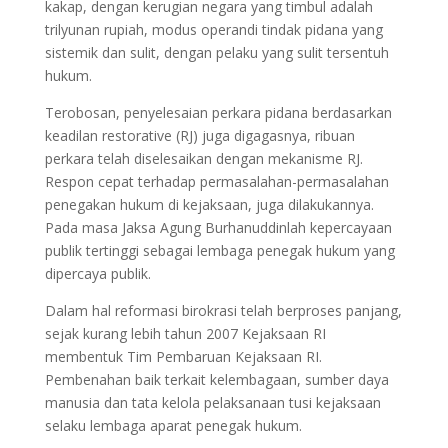
kakap, dengan kerugian negara yang timbul adalah
trilyunan rupiah, modus operandi tindak pidana yang
sistemik dan sulit, dengan pelaku yang sulit tersentuh
hukum.
Terobosan, penyelesaian perkara pidana berdasarkan
keadilan restorative (RJ) juga digagasnya, ribuan
perkara telah diselesaikan dengan mekanisme RJ.
Respon cepat terhadap permasalahan-permasalahan
penegakan hukum di kejaksaan, juga dilakukannya.
Pada masa Jaksa Agung Burhanuddinlah kepercayaan
publik tertinggi sebagai lembaga penegak hukum yang
dipercaya publik.
Dalam hal reformasi birokrasi telah berproses panjang,
sejak kurang lebih tahun 2007 Kejaksaan RI
membentuk Tim Pembaruan Kejaksaan RI.
Pembenahan baik terkait kelembagaan, sumber daya
manusia dan tata kelola pelaksanaan tusi kejaksaan
selaku lembaga aparat penegak hukum.