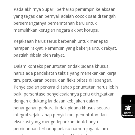
Pada akhirnya Suparji berharap pemimpin kejaksaan
yang tegas dan bernyali adalah cocok saat di tengah
bersemangatnya pemerintahan baru untuk
memulihkan kerugian negara akibat korupsi.
Kejaksaan harus terus berbenah untuk menepati
harapan rakyat. Pemimpin yang bekerja untuk rakyat,
pastilah dibela oleh rakyat.
Dalam konteks penuntutan tindak pidana khusus,
harus ada pendekatan taktis yang menekankan kerja
tim, pertukaran posisi, dan fleksibilitas di lapangan.
Penyelesaian perkara di tahap penuntutan harus lebih
baik, persentase penyelesaiannya perlu ditingkatkan
→
dengan didukung landasan kebijakan dalam
penanganan perkara tindak pidana khusus secara
Daftar
integral sejak tahap penyidikan, penuntutan dan
Sekarang
eksekusi yang mengedepankan tidak hanya
pemidanaan terhadap pelaku namun juga dalam