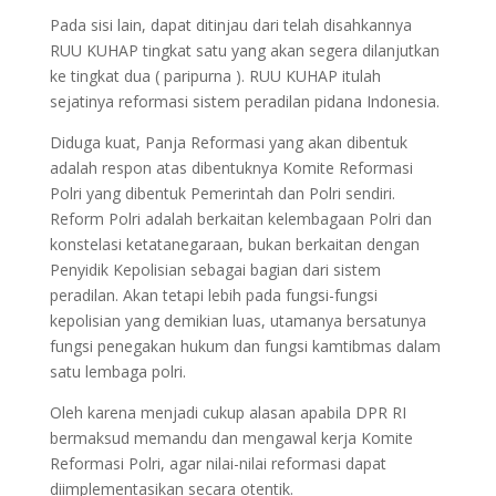
Pada sisi lain, dapat ditinjau dari telah disahkannya
RUU KUHAP tingkat satu yang akan segera dilanjutkan
ke tingkat dua ( paripurna ). RUU KUHAP itulah
sejatinya reformasi sistem peradilan pidana Indonesia.
Diduga kuat, Panja Reformasi yang akan dibentuk
adalah respon atas dibentuknya Komite Reformasi
Polri yang dibentuk Pemerintah dan Polri sendiri.
Reform Polri adalah berkaitan kelembagaan Polri dan
konstelasi ketatanegaraan, bukan berkaitan dengan
Penyidik Kepolisian sebagai bagian dari sistem
peradilan. Akan tetapi lebih pada fungsi-fungsi
kepolisian yang demikian luas, utamanya bersatunya
fungsi penegakan hukum dan fungsi kamtibmas dalam
satu lembaga polri.
Oleh karena menjadi cukup alasan apabila DPR RI
bermaksud memandu dan mengawal kerja Komite
Reformasi Polri, agar nilai-nilai reformasi dapat
diimplementasikan secara otentik.