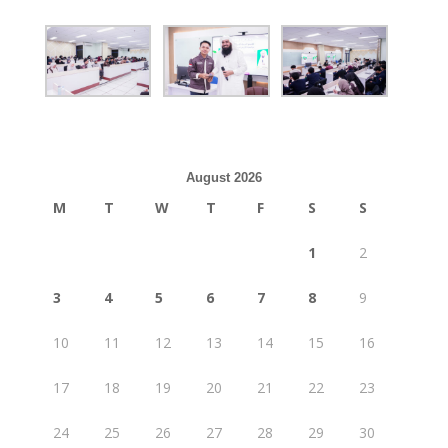
August 2026
M
T
W
T
F
S
S
1
2
3
4
5
6
7
8
9
10
11
12
13
14
15
16
17
18
19
20
21
22
23
24
25
26
27
28
29
30