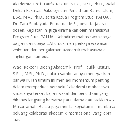
Akademik, Prof. Taufik Kasturi, S.Psi., M.Si., Ph.D., Wakil
Dekan Fakultas Psikologi dan Pendidikan Bahrul Ulum,
BSc., M.A., Ph.D., serta Ketua Program Studi PAI UAI,
Dr. Tata Septayuda Purnama, M.Si., beserta jajaran
dosen. Kegiatan ini juga diramaikan oleh mahasiswa
Program Studi PAI UAI. Kehadiran mahasiswa sebagai
bagian dari upaya UAI untuk memperkaya wawasan
keilmuan dan pengalaman akademik mahasiswa di
lingkungan kampus.
Wakil Rektor I Bidang Akademik, Prof. Taufik Kasturi,
S.Psi., M.Si., Ph.D., dalam sambutannya menegaskan
bahwa kuliah umum ini menjadi momentum penting
dalam memperluas perspektif akademik mahasiswa,
khususnya terkait kajian wakaf dan pendidikan yang
dibahas langsung bersama para ulama dari Makkah Al-
Mukarramah. Beliau juga menilai kegiatan ini membuka
peluang kolaborasi akademik internasional yang lebih
luas.