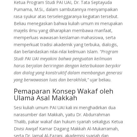
Ketua Program Studi PAI UAI, Dr. Tata Septayuda
Purnama, M.Si., dalam sambutannya menyampaikan
rasa syukur atas terselenggaranya kegiatan tersebut.
Beliau menegaskan bahwa kuliah umum ini merupakan
majelis ilmu yang diharapkan membawa manfaat,
memperluas wawasan keislaman mahasiswa, serta
memperkuat tradisi akademik yang terbuka, dialogis,
dan berlandaskan nilai-nilai keilmuan Islam.
“Program
Studi PAI UAI meyakini bahwa penguatan keilmuan
harus berjalan beriringan dengan keterbukaan berpikir
dan dialog yang konstruktif dalam membangun generasi
yang berwawasan luas dan berakhlak,”
ujar beliau.
Pemaparan Konsep Wakaf oleh
Ulama Asal Makkah
Sesi kuliah umum PAI UAI kali ini menghadirkan dua
narasumber dari Makkah, yaitu Dr. Abdurrahman
Thalib, pakar wakaf dan hukum syariah sekaligus Ketua
Divisi Awqaf Kamar Dagang Makkah Al-Mukarramah,
serta Dr. Jamal Al-Fazani, akademisi syariah dan