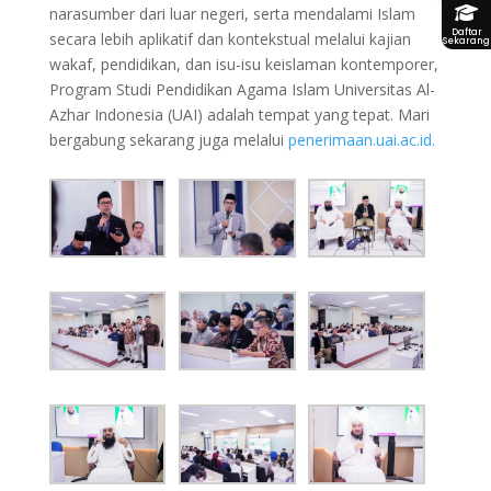
narasumber dari luar negeri, serta mendalami Islam
Daftar
secara lebih aplikatif dan kontekstual melalui kajian
Sekarang
wakaf, pendidikan, dan isu-isu keislaman kontemporer,
Program Studi Pendidikan Agama Islam Universitas Al-
Azhar Indonesia (UAI) adalah tempat yang tepat. Mari
bergabung sekarang juga melalui
penerimaan.uai.ac.id.