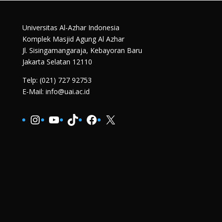
Universitas Al-Azhar Indonesia
Komplek Masjid Agung Al Azhar
Jl. Sisingamangaraja, Kebayoran Baru
Jakarta Selatan 12110
Telp: (021) 727 92753
E-Mail: info@uai.ac.id
Instagram
YouTube
TikTok
Facebook
X