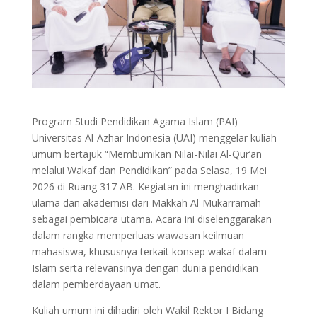
Program Studi Pendidikan Agama Islam (PAI)
Universitas Al-Azhar Indonesia (UAI) menggelar kuliah
umum bertajuk “Membumikan Nilai-Nilai Al-Qur’an
melalui Wakaf dan Pendidikan” pada Selasa, 19 Mei
2026 di Ruang 317 AB. Kegiatan ini menghadirkan
ulama dan akademisi dari Makkah Al-Mukarramah
sebagai pembicara utama. Acara ini diselenggarakan
dalam rangka memperluas wawasan keilmuan
mahasiswa, khususnya terkait konsep wakaf dalam
Islam serta relevansinya dengan dunia pendidikan
dalam pemberdayaan umat.
Kuliah umum ini dihadiri oleh Wakil Rektor I Bidang