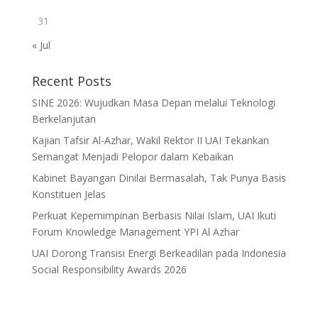
31
« Jul
Recent Posts
SINE 2026: Wujudkan Masa Depan melalui Teknologi
Berkelanjutan
Kajian Tafsir Al-Azhar, Wakil Rektor II UAI Tekankan
Semangat Menjadi Pelopor dalam Kebaikan
Kabinet Bayangan Dinilai Bermasalah, Tak Punya Basis
Konstituen Jelas
Perkuat Kepemimpinan Berbasis Nilai Islam, UAI Ikuti
Forum Knowledge Management YPI Al Azhar
UAI Dorong Transisi Energi Berkeadilan pada Indonesia
Social Responsibility Awards 2026