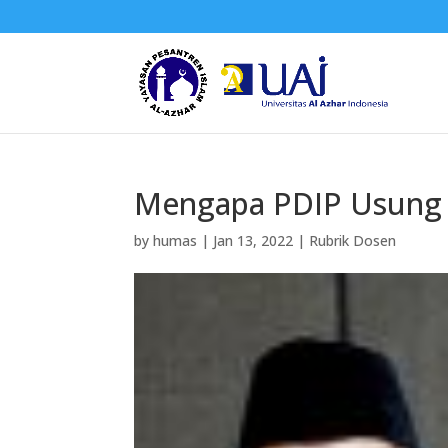
Mengapa PDIP Usung G
by
humas
|
Jan 13, 2022
|
Rubrik Dosen