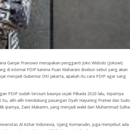
acana Ganjar Pranowo merupakan pengganti Joko Widodo (Jokowi)
ang di internal PDIP karena Puan Maharani disebut-sebut yang akan
ar menjadi Gubernur DKI Jakarta, apakah itu cara PDIP agar sang
an PDIP sudah tercium baunya sejak Pilkada 2020 lalu, tepatnya
at itu, alih-alih mendukung pasangan Dyah Hayuning Pratiwi dan Sud
ik iparnya, Zaini Makarim, yang menjadi wakil dari Muhammad Sulh
niversitas Al Azhar Indonesia, Ujang Komarudin, juga menyebut ada