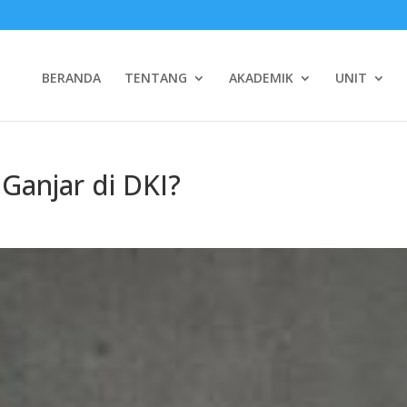
BERANDA
TENTANG
AKADEMIK
UNIT
anjar di DKI?