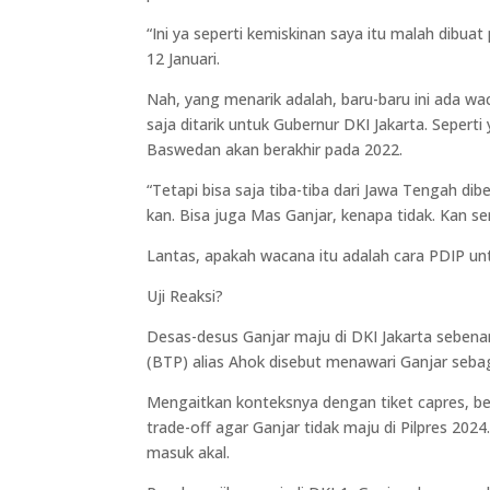
“Ini ya seperti kemiskinan saya itu malah dibua
12 Januari.
Nah, yang menarik adalah, baru-baru ini ada w
saja ditarik untuk Gubernur DKI Jakarta. Seper
Baswedan akan berakhir pada 2022.
“Tetapi bisa saja tiba-tiba dari Jawa Tengah dib
kan. Bisa juga Mas Ganjar, kenapa tidak. Kan se
Lantas, apakah wacana itu adalah cara PDIP 
Uji Reaksi?
Desas-desus Ganjar maju di DKI Jakarta sebenar
(BTP) alias Ahok disebut menawari Ganjar sebag
Mengaitkan konteksnya dengan tiket capres, be
trade-off agar Ganjar tidak maju di Pilpres 202
masuk akal.