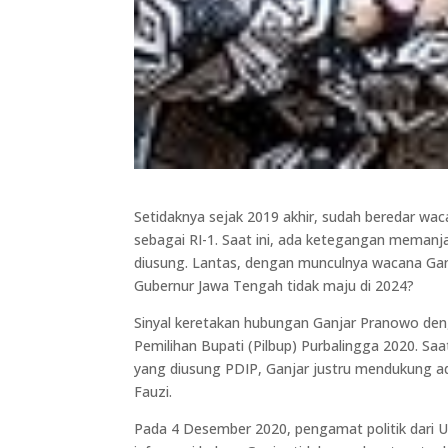
Setidaknya sejak 2019 akhir, sudah beredar w
sebagai RI-1. Saat ini, ada ketegangan memanj
diusung. Lantas, dengan munculnya wacana Ganj
Gubernur Jawa Tengah tidak maju di 2024?
Sinyal keretakan hubungan Ganjar Pranowo deng
Pemilihan Bupati (Pilbup) Purbalingga 2020. Sa
yang diusung PDIP, Ganjar justru mendukung ad
Fauzi.
Pada 4 Desember 2020, pengamat politik dari U