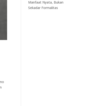
Manfaat Nyata, Bukan
Sekadar Formalitas
ono
an