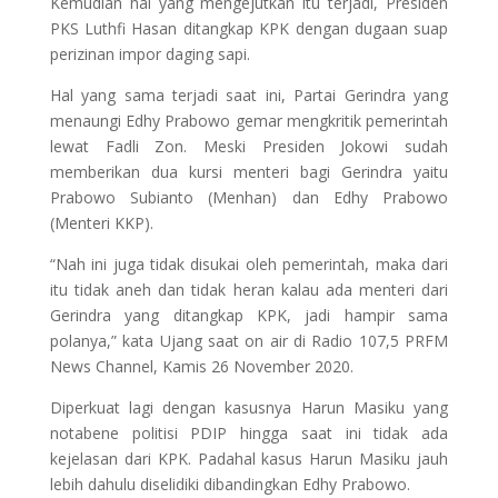
Kemudian hal yang mengejutkan itu terjadi, Presiden
PKS Luthfi Hasan ditangkap KPK dengan dugaan suap
perizinan impor daging sapi.
Hal yang sama terjadi saat ini, Partai Gerindra yang
menaungi Edhy Prabowo gemar mengkritik pemerintah
lewat Fadli Zon. Meski Presiden Jokowi sudah
memberikan dua kursi menteri bagi Gerindra yaitu
Prabowo Subianto (Menhan) dan Edhy Prabowo
(Menteri KKP).
“Nah ini juga tidak disukai oleh pemerintah, maka dari
itu tidak aneh dan tidak heran kalau ada menteri dari
Gerindra yang ditangkap KPK, jadi hampir sama
polanya,” kata Ujang saat on air di Radio 107,5 PRFM
News Channel, Kamis 26 November 2020.
Diperkuat lagi dengan kasusnya Harun Masiku yang
notabene politisi PDIP hingga saat ini tidak ada
kejelasan dari KPK. Padahal kasus Harun Masiku jauh
lebih dahulu diselidiki dibandingkan Edhy Prabowo.