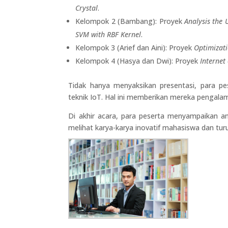
Crystal
.
Kelompok 2 (Bambang): Proyek
Analysis the 
SVM with RBF Kernel
.
Kelompok 3 (Arief dan Aini): Proyek
Optimizat
Kelompok 4 (Hasya dan Dwi): Proyek
Internet 
Tidak hanya menyaksikan presentasi, para pe
teknik IoT. Hal ini memberikan mereka pengalam
Di akhir acara, para peserta menyampaikan a
melihat karya-karya inovatif mahasiswa dan turu