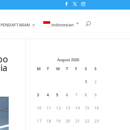
PENDAFTARAN
Indonesian
po
August 2026
ia
M
T
W
T
F
S
S
1
2
3
4
5
6
7
8
9
10
11
12
13
14
15
16
17
18
19
20
21
22
23