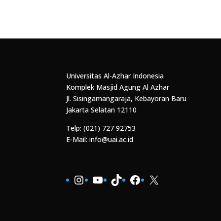
Universitas Al-Azhar Indonesia
Komplek Masjid Agung Al Azhar
Jl. Sisingamangaraja, Kebayoran Baru
Jakarta Selatan 12110
Telp: (021) 727 92753
E-Mail: info@uai.ac.id
Instagram
YouTube
TikTok
Facebook
X