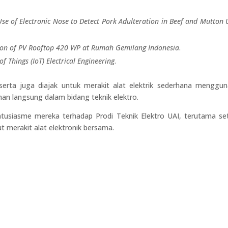
Use of Electronic Nose to Detect Pork Adulteration in Beef and Mutton 
ion of PV Rooftop 420 WP at Rumah Gemilang Indonesia
.
of Things (IoT) Electrical Engineering
.
serta juga diajak untuk merakit alat elektrik sederhana menggu
an langsung dalam bidang teknik elektro.
ntusiasme mereka terhadap Prodi Teknik Elektro UAI, terutama se
t merakit alat elektronik bersama.