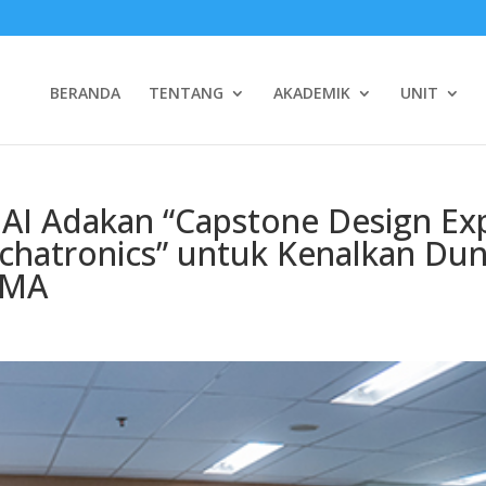
BERANDA
TENTANG
AKADEMIK
UNIT
UAI Adakan “Capstone Design Ex
hatronics” untuk Kenalkan Dun
SMA
n