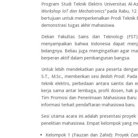
Program Studi Teknik Elektro Universitas Al-
Workshop IoT dan Mechatronics”
pada Rabu, 12 
bertujuan untuk memperkenalkan Prodi Teknik E
demonstrasi tugas akhir mahasiswa.
Dekan Fakultas Sains dan Teknologi (FST),
menyampaikan bahwa Indonesia dapat menjad
bidangnya. Beliau juga mengingatkan agar mah
berperan aktif dalam pembangunan bangsa.
Untuk lebih mendekatkan para peserta dengan P
S.T., M.Sc., memberikan sesi
Bedah Prodi
. Pada
teknik elektro, perbedaan antara saintis dan en
kerja sama antar lembaga, profil dosen, hak p
Tim Promosi dan Penerimaan Mahasiswa Baru 
informasi terkait pendaftaran mahasiswa baru.
Sesi utama acara ini adalah presentasi proyek
penelitian mahasiswa. Empat kelompok yang m
Kelompok 1 (Fauzan dan Zahid): Proyek
Can