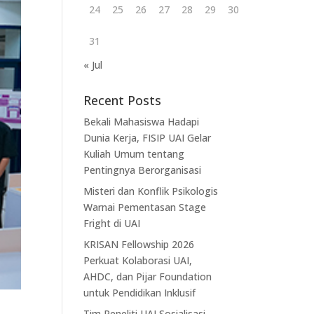
24
25
26
27
28
29
30
31
« Jul
Recent Posts
Bekali Mahasiswa Hadapi
Dunia Kerja, FISIP UAI Gelar
Kuliah Umum tentang
Pentingnya Berorganisasi
Misteri dan Konflik Psikologis
Warnai Pementasan Stage
Fright di UAI
KRISAN Fellowship 2026
Perkuat Kolaborasi UAI,
AHDC, dan Pijar Foundation
untuk Pendidikan Inklusif
Tim Peneliti UAI Sosialisasi