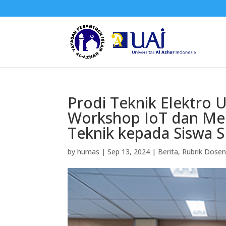
Prodi Teknik Elektro 
Workshop IoT dan Mec
Teknik kepada Siswa 
by
humas
|
Sep 13, 2024
|
Berita
,
Rubrik Dose