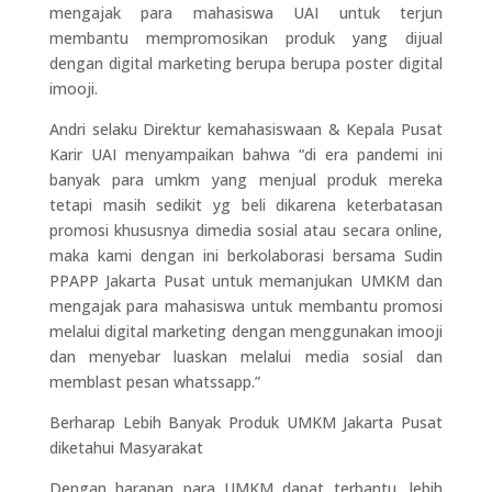
mengajak para mahasiswa UAI untuk terjun
membantu mempromosikan produk yang dijual
dengan digital marketing berupa berupa poster digital
imooji.
Andri selaku Direktur kemahasiswaan & Kepala Pusat
Karir UAI menyampaikan bahwa “di era pandemi ini
banyak para umkm yang menjual produk mereka
tetapi masih sedikit yg beli dikarena keterbatasan
promosi khususnya dimedia sosial atau secara online,
maka kami dengan ini berkolaborasi bersama Sudin
PPAPP Jakarta Pusat untuk memanjukan UMKM dan
mengajak para mahasiswa untuk membantu promosi
melalui digital marketing dengan menggunakan imooji
dan menyebar luaskan melalui media sosial dan
memblast pesan whatssapp.”
Berharap Lebih Banyak Produk UMKM Jakarta Pusat
diketahui Masyarakat
Dengan harapan para UMKM dapat terbantu, lebih