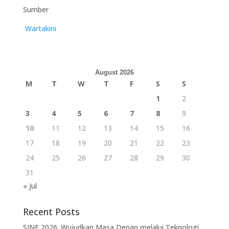
Sumber
Wartakini
August 2026
M
T
W
T
F
S
S
1
2
3
4
5
6
7
8
9
10
11
12
13
14
15
16
17
18
19
20
21
22
23
24
25
26
27
28
29
30
31
« Jul
Recent Posts
SINE 2026: Wujudkan Masa Depan melalui Teknologi