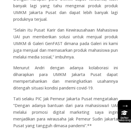
banyak lagi yang tahu mengenai produk produk
UMKM Jakarta Pusat dan dapat lebih banyak lagi
produknya terjual.
“Selain itu Pusat Karir dan Kewirausahaan Mahasiswa
UAI pun memberikan solusi untuk menjual produk
UMKM di Galeri GenFAST dimana pada Galeri ini kami
juga menjual dan memasarkan produk mahasiswa pun
melalui media sosial,” imbuhnya.
Menurut Andri dengan adanya kolaborasi ini
diharapkan para UMKM Jakarta Pusat dapat
mempertahankan dan meningkatkan usahannya
ditengah situasi kondisi pandemi covid-19.
Tati selaku PIC Jak Perneur Jakarta Pusat mengatakan
→
“Dengan adanya bantuan dari para mahasiswa/i UAI
melalui promosi digital marketing saya ingin
menjadikan para wirausaha Jak Perneur Sudin Jakarta
Daftar
Sekarang
Pusat yang tangguh dimasa pandemi”.**