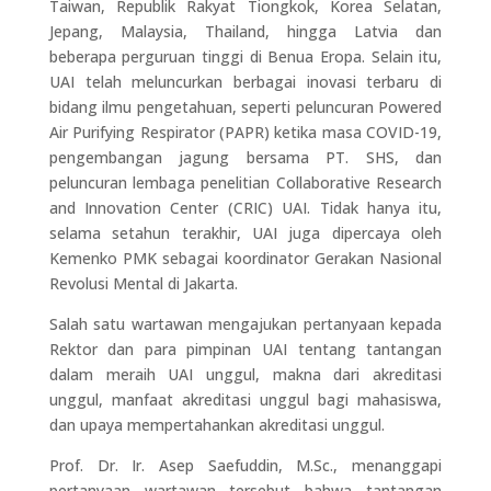
Taiwan, Republik Rakyat Tiongkok, Korea Selatan,
Jepang, Malaysia, Thailand, hingga Latvia dan
beberapa perguruan tinggi di Benua Eropa. Selain itu,
UAI telah meluncurkan berbagai inovasi terbaru di
bidang ilmu pengetahuan, seperti peluncuran Powered
Air Purifying Respirator (PAPR) ketika masa COVID-19,
pengembangan jagung bersama PT. SHS, dan
peluncuran lembaga penelitian Collaborative Research
and Innovation Center (CRIC) UAI. Tidak hanya itu,
selama setahun terakhir, UAI juga dipercaya oleh
Kemenko PMK sebagai koordinator Gerakan Nasional
Revolusi Mental di Jakarta.
Salah satu wartawan mengajukan pertanyaan kepada
Rektor dan para pimpinan UAI tentang tantangan
dalam meraih UAI unggul, makna dari akreditasi
unggul, manfaat akreditasi unggul bagi mahasiswa,
dan upaya mempertahankan akreditasi unggul.
Prof. Dr. Ir. Asep Saefuddin, M.Sc., menanggapi
pertanyaan wartawan tersebut bahwa tantangan