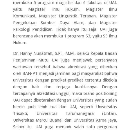
membuka 5 program magister dari 6 fakultas di UAI,
yaitu Magister Ilmu Hukum, Magister Ilmu
Komunikasi, Magister Linguistik Terapan, Magister
Pengelolaan Sumber Daya Alam, dan Magister
Psikologi Pendidikan. Tidak hanya itu saja, UAI juga
berencana akan membuka 1 program S3, yaitu S3 Ilmu
Hukum.
Dr. Hanny Nurlatifah, S.Pi., M.M., selaku Kepala Badan
Penjaminan Mutu UAI juga menjawab pertanyaan
wartawan tersebut bahwa akreditasi yang diberikan
oleh BAN-PT menjadi jaminan bagi masyarakat bahwa
universitas dengan predikat-predikat tertentu dikelola
dengan baik dan terjaga kualitasnya. Dengan
tercapainya akreditasi unggul, maka brand positioning
UAI dapat disetarakan dengan Universitas yang sudah
berdiri jauh lebih tua dari UAI, seperti Universitas
Trisakti, Universitas Tarumanegara (Untar),
Universitas Mercu Buana, dan Universitas Atma Jaya.
Selain itu, UAI juga menjadi salah satu perguruan