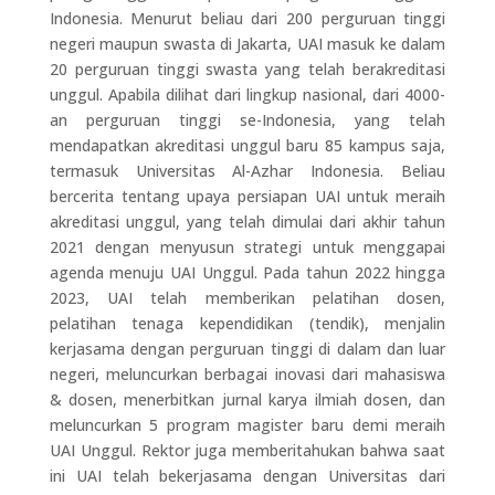
Indonesia. Menurut beliau dari 200 perguruan tinggi
negeri maupun swasta di Jakarta, UAI masuk ke dalam
20 perguruan tinggi swasta yang telah berakreditasi
unggul. Apabila dilihat dari lingkup nasional, dari 4000-
an perguruan tinggi se-Indonesia, yang telah
mendapatkan akreditasi unggul baru 85 kampus saja,
termasuk Universitas Al-Azhar Indonesia. Beliau
bercerita tentang upaya persiapan UAI untuk meraih
akreditasi unggul, yang telah dimulai dari akhir tahun
2021 dengan menyusun strategi untuk menggapai
agenda menuju UAI Unggul. Pada tahun 2022 hingga
2023, UAI telah memberikan pelatihan dosen,
pelatihan tenaga kependidikan (tendik), menjalin
kerjasama dengan perguruan tinggi di dalam dan luar
negeri, meluncurkan berbagai inovasi dari mahasiswa
& dosen, menerbitkan jurnal karya ilmiah dosen, dan
meluncurkan 5 program magister baru demi meraih
UAI Unggul. Rektor juga memberitahukan bahwa saat
ini UAI telah bekerjasama dengan Universitas dari