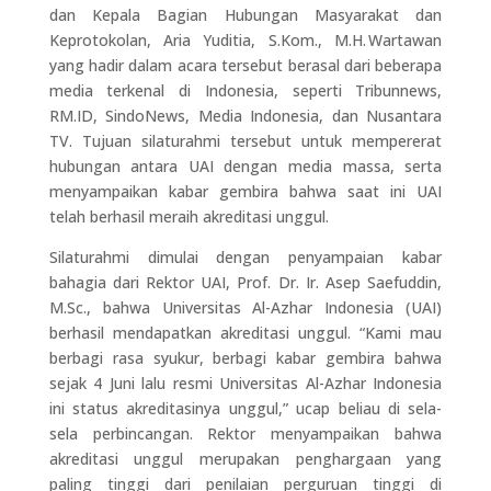
dan Kepala Bagian Hubungan Masyarakat dan
Keprotokolan, Aria Yuditia, S.Kom., M.H. Wartawan
yang hadir dalam acara tersebut berasal dari beberapa
media terkenal di Indonesia, seperti Tribunnews,
RM.ID, SindoNews, Media Indonesia, dan Nusantara
TV. Tujuan silaturahmi tersebut untuk mempererat
hubungan antara UAI dengan media massa, serta
menyampaikan kabar gembira bahwa saat ini UAI
telah berhasil meraih akreditasi unggul.
Silaturahmi dimulai dengan penyampaian kabar
bahagia dari Rektor UAI, Prof. Dr. Ir. Asep Saefuddin,
M.Sc., bahwa Universitas Al-Azhar Indonesia (UAI)
berhasil mendapatkan akreditasi unggul. “Kami mau
berbagi rasa syukur, berbagi kabar gembira bahwa
sejak 4 Juni lalu resmi Universitas Al-Azhar Indonesia
ini status akreditasinya unggul,” ucap beliau di sela-
sela perbincangan. Rektor menyampaikan bahwa
akreditasi unggul merupakan penghargaan yang
paling tinggi dari penilaian perguruan tinggi di