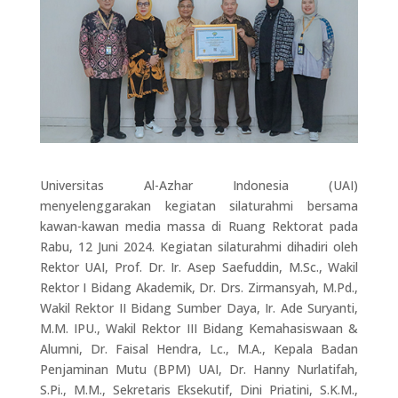
Universitas Al-Azhar Indonesia (UAI)
menyelenggarakan kegiatan silaturahmi bersama
kawan-kawan media massa di Ruang Rektorat pada
Rabu, 12 Juni 2024. Kegiatan silaturahmi dihadiri oleh
Rektor UAI, Prof. Dr. Ir. Asep Saefuddin, M.Sc., Wakil
Rektor I Bidang Akademik, Dr. Drs. Zirmansyah, M.Pd.,
Wakil Rektor II Bidang Sumber Daya, Ir. Ade Suryanti,
M.M. IPU., Wakil Rektor III Bidang Kemahasiswaan &
Alumni, Dr. Faisal Hendra, Lc., M.A., Kepala Badan
Penjaminan Mutu (BPM) UAI, Dr. Hanny Nurlatifah,
S.Pi., M.M., Sekretaris Eksekutif, Dini Priatini, S.K.M.,