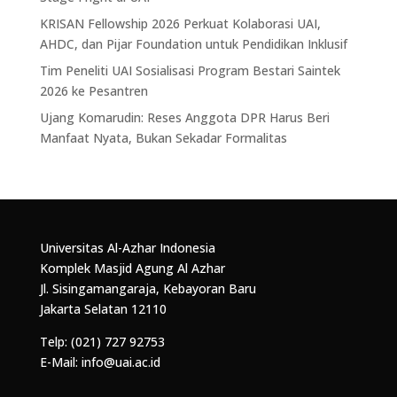
KRISAN Fellowship 2026 Perkuat Kolaborasi UAI,
AHDC, dan Pijar Foundation untuk Pendidikan Inklusif
Tim Peneliti UAI Sosialisasi Program Bestari Saintek
2026 ke Pesantren
Ujang Komarudin: Reses Anggota DPR Harus Beri
Manfaat Nyata, Bukan Sekadar Formalitas
Universitas Al-Azhar Indonesia
Komplek Masjid Agung Al Azhar
Jl. Sisingamangaraja, Kebayoran Baru
Jakarta Selatan 12110
Telp: (021) 727 92753
E-Mail: info@uai.ac.id