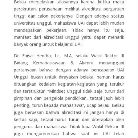
Beliau menjelaskan alasannya karena ketika masa
perekrutan, perusahaan melihat akreditasi perguruan
tinggi dari calon pekerjanya. Dengan adanya status
universitas unggul, mahasiswa UAI dapat lebih mudah
mendapatkan pekerjaan. Tidak hanya itu saja,
manfaat dari akreditasi unggul yaitu dapat menarik
banyak orang untuk belajar di UAI.
Dr. Faisal Hendra, Lc., M.A, selaku Wakil Rektor III
Bidang Kemahasiswaan & Alumni, menanggapi
pertanyaan bahwa dengan adanya pencapaian UAI
Unggul bukan untuk dirayakan belaka, namun harus
dituangkan kedalam kegiatan-kegiatan yang terukur
dan terstruktur. “Mindset unggul tidak saja turun dari
pimpinan dan pengelola pendidikan, tetapi jauh lebih
penting, turun kepada mahasiswa”, ucap beliau. Beliau
juga berpesan bahwa akreditasi ini jangan hanya di
kertas saja, tetapi harus turun dan diterapkan oleh
pengurus dan mahasiswa. Tidak lupa Wakil Rektor III
juga mengumumkan bahwa saat ini UAI telah