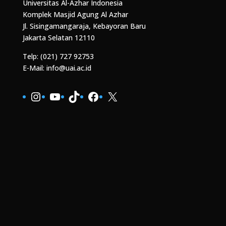
Universitas Al-Azhar Indonesia
Komplek Masjid Agung Al Azhar
Jl. Sisingamangaraja, Kebayoran Baru
Jakarta Selatan 12110
Telp: (021) 727 92753
E-Mail: info@uai.ac.id
Instagram
YouTube
TikTok
Facebook
X