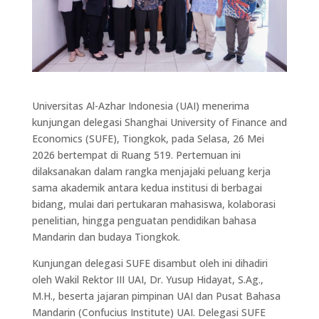
Universitas Al-Azhar Indonesia (UAI) menerima
kunjungan delegasi Shanghai University of Finance and
Economics (SUFE), Tiongkok, pada Selasa, 26 Mei
2026 bertempat di Ruang 519. Pertemuan ini
dilaksanakan dalam rangka menjajaki peluang kerja
sama akademik antara kedua institusi di berbagai
bidang, mulai dari pertukaran mahasiswa, kolaborasi
penelitian, hingga penguatan pendidikan bahasa
Mandarin dan budaya Tiongkok.
Kunjungan delegasi SUFE disambut oleh ini dihadiri
oleh Wakil Rektor III UAI, Dr. Yusup Hidayat, S.Ag.,
M.H., beserta jajaran pimpinan UAI dan Pusat Bahasa
Mandarin (Confucius Institute) UAI. Delegasi SUFE