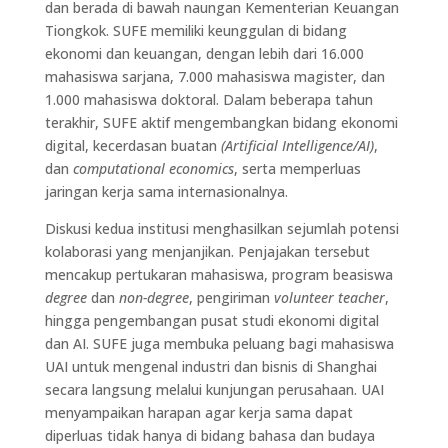
dan berada di bawah naungan Kementerian Keuangan
Tiongkok. SUFE memiliki keunggulan di bidang
ekonomi dan keuangan, dengan lebih dari 16.000
mahasiswa sarjana, 7.000 mahasiswa magister, dan
1.000 mahasiswa doktoral. Dalam beberapa tahun
terakhir, SUFE aktif mengembangkan bidang ekonomi
digital, kecerdasan buatan
(Artificial Intelligence/AI)
,
dan
computational economics
, serta memperluas
jaringan kerja sama internasionalnya.
Diskusi kedua institusi menghasilkan sejumlah potensi
kolaborasi yang menjanjikan. Penjajakan tersebut
mencakup pertukaran mahasiswa, program beasiswa
degree
dan
non-degree
, pengiriman
volunteer teacher
,
hingga pengembangan pusat studi ekonomi digital
dan AI. SUFE juga membuka peluang bagi mahasiswa
UAI untuk mengenal industri dan bisnis di Shanghai
secara langsung melalui kunjungan perusahaan. UAI
menyampaikan harapan agar kerja sama dapat
diperluas tidak hanya di bidang bahasa dan budaya