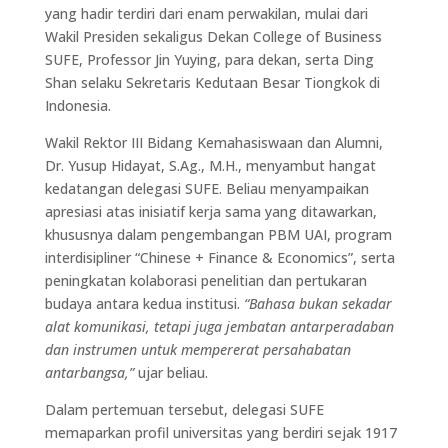
yang hadir terdiri dari enam perwakilan, mulai dari
Wakil Presiden sekaligus Dekan College of Business
SUFE, Professor Jin Yuying, para dekan, serta Ding
Shan selaku Sekretaris Kedutaan Besar Tiongkok di
Indonesia.
Wakil Rektor III Bidang Kemahasiswaan dan Alumni,
Dr. Yusup Hidayat, S.Ag., M.H., menyambut hangat
kedatangan delegasi SUFE. Beliau menyampaikan
apresiasi atas inisiatif kerja sama yang ditawarkan,
khususnya dalam pengembangan PBM UAI, program
interdisipliner “Chinese + Finance & Economics”, serta
peningkatan kolaborasi penelitian dan pertukaran
budaya antara kedua institusi.
“Bahasa bukan sekadar
alat komunikasi, tetapi juga jembatan antarperadaban
dan instrumen untuk mempererat persahabatan
antarbangsa,”
ujar beliau.
Dalam pertemuan tersebut, delegasi SUFE
memaparkan profil universitas yang berdiri sejak 1917