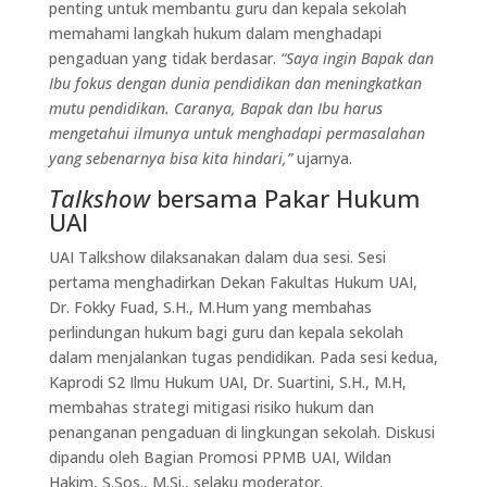
penting untuk membantu guru dan kepala sekolah
memahami langkah hukum dalam menghadapi
pengaduan yang tidak berdasar.
“Saya ingin Bapak dan
Ibu fokus dengan dunia pendidikan dan meningkatkan
mutu pendidikan. Caranya, Bapak dan Ibu harus
mengetahui ilmunya untuk menghadapi permasalahan
yang sebenarnya bisa kita hindari,”
ujarnya.
Talkshow
bersama Pakar Hukum
UAI
UAI Talkshow dilaksanakan dalam dua sesi. Sesi
pertama menghadirkan Dekan Fakultas Hukum UAI,
Dr. Fokky Fuad, S.H., M.Hum yang membahas
perlindungan hukum bagi guru dan kepala sekolah
dalam menjalankan tugas pendidikan. Pada sesi kedua,
Kaprodi S2 Ilmu Hukum UAI, Dr. Suartini, S.H., M.H,
membahas strategi mitigasi risiko hukum dan
penanganan pengaduan di lingkungan sekolah. Diskusi
dipandu oleh Bagian Promosi PPMB UAI, Wildan
Hakim, S.Sos., M.Si., selaku moderator.