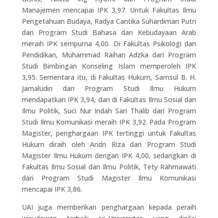
Manajemen mencapai IPK 3,97. Untuk Fakultas Ilmu
Pengetahuan Budaya, Radya Cantika Suhardiman Putri
dari Program Studi Bahasa dan Kebudayaan Arab
meraih IPK sempurna 4,00. Di Fakultas Psikologi dan
Pendidikan, Muhammad Raihan Adzka dari Program
Studi Bimbingan Konseling Islam memperoleh IPK
3,95. Sementara itu, di Fakultas Hukum, Samsul B. H.
Jamaludin dari Program Studi Ilmu Hukum
mendapatkan IPK 3,94, dan di Fakultas Ilmu Sosial dan
Ilmu Politik, Suci Nur Indah Sari Thalib dari Program
Studi Ilmu Komunikasi meraih IPK 3,92. Pada Program
Magister, penghargaan IPK tertinggi untuk Fakultas
Hukum diraih oleh Andri Riza dari Program Studi
Magister Ilmu Hukum dengan IPK 4,00, sedangkan di
Fakultas Ilmu Sosial dan Ilmu Politik, Tety Rahmawati
dari Program Studi Magister Ilmu Komunikasi
mencapai IPK 3,86.
UAI juga memberikan penghargaan kepada peraih