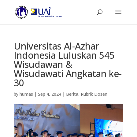
Universitas Al-Azhar
Indonesia Luluskan 545
Wisudawan &
Wisudawati Angkatan ke-
30
by
humas
|
Sep 4, 2024
|
Berita
,
Rubrik Dosen