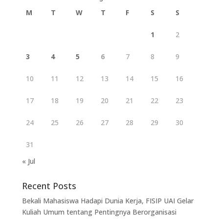
M
T
W
T
F
S
S
1
2
3
4
5
6
7
8
9
10
11
12
13
14
15
16
17
18
19
20
21
22
23
24
25
26
27
28
29
30
31
« Jul
Recent Posts
Bekali Mahasiswa Hadapi Dunia Kerja, FISIP UAI Gelar
Kuliah Umum tentang Pentingnya Berorganisasi