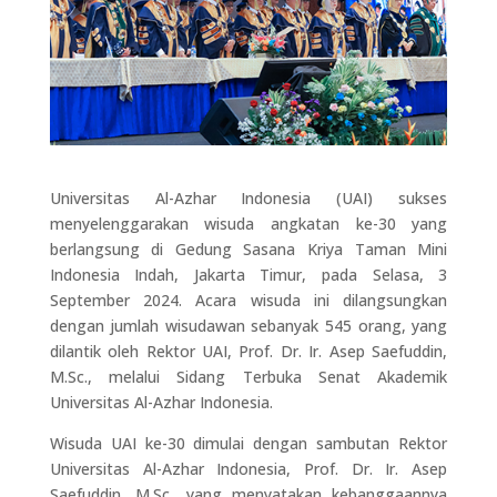
Universitas Al-Azhar Indonesia (UAI) sukses
menyelenggarakan wisuda angkatan ke-30 yang
berlangsung di Gedung Sasana Kriya Taman Mini
Indonesia Indah, Jakarta Timur, pada Selasa, 3
September 2024. Acara wisuda ini dilangsungkan
dengan jumlah wisudawan sebanyak 545 orang, yang
dilantik oleh Rektor UAI, Prof. Dr. Ir. Asep Saefuddin,
M.Sc., melalui Sidang Terbuka Senat Akademik
Universitas Al-Azhar Indonesia.
Wisuda UAI ke-30 dimulai dengan sambutan Rektor
Universitas Al-Azhar Indonesia, Prof. Dr. Ir. Asep
Saefuddin, M.Sc., yang menyatakan kebanggaannya