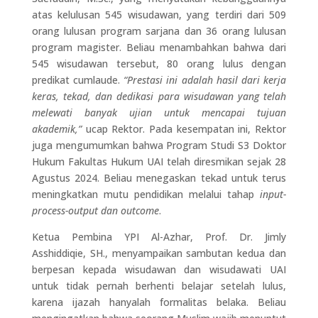
atas kelulusan 545 wisudawan, yang terdiri dari 509
orang lulusan program sarjana dan 36 orang lulusan
program magister. Beliau menambahkan bahwa dari
545 wisudawan tersebut, 80 orang lulus dengan
predikat cumlaude.
“Prestasi ini adalah hasil dari kerja
keras, tekad, dan dedikasi para wisudawan yang telah
melewati banyak ujian untuk mencapai tujuan
akademik,”
ucap Rektor. Pada kesempatan ini, Rektor
juga mengumumkan bahwa Program Studi S3 Doktor
Hukum Fakultas Hukum UAI telah diresmikan sejak 28
Agustus 2024. Beliau menegaskan tekad untuk terus
meningkatkan mutu pendidikan melalui tahap
input-
process-output dan outcome
.
Ketua Pembina YPI Al-Azhar, Prof. Dr. Jimly
Asshiddiqie, SH., menyampaikan sambutan kedua dan
berpesan kepada wisudawan dan wisudawati UAI
untuk tidak pernah berhenti belajar setelah lulus,
karena ijazah hanyalah formalitas belaka. Beliau