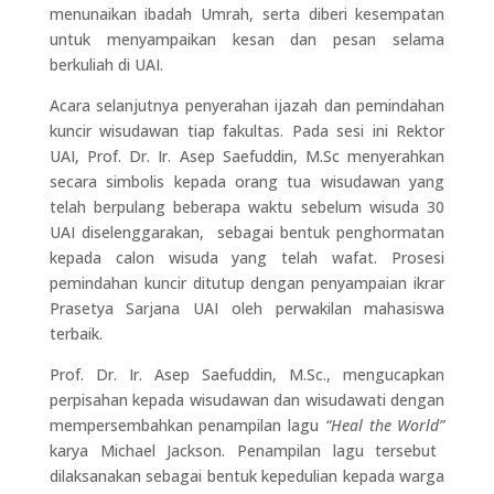
menunaikan ibadah Umrah, serta diberi kesempatan
untuk menyampaikan kesan dan pesan selama
berkuliah di UAI.
Acara selanjutnya penyerahan ijazah dan pemindahan
kuncir wisudawan tiap fakultas. Pada sesi ini Rektor
UAI, Prof. Dr. Ir. Asep Saefuddin, M.Sc menyerahkan
secara simbolis kepada orang tua wisudawan yang
telah berpulang beberapa waktu sebelum wisuda 30
UAI diselenggarakan, sebagai bentuk penghormatan
kepada calon wisuda yang telah wafat. Prosesi
pemindahan kuncir ditutup dengan penyampaian ikrar
Prasetya Sarjana UAI oleh perwakilan mahasiswa
terbaik.
Prof. Dr. Ir. Asep Saefuddin, M.Sc., mengucapkan
perpisahan kepada wisudawan dan wisudawati dengan
mempersembahkan penampilan lagu
“Heal the World”
karya Michael Jackson. Penampilan lagu tersebut
dilaksanakan sebagai bentuk kepedulian kepada warga