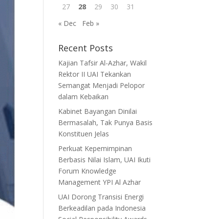
27
28
29
30
31
« Dec
Feb »
Recent Posts
Kajian Tafsir Al-Azhar, Wakil
Rektor II UAI Tekankan
Semangat Menjadi Pelopor
dalam Kebaikan
Kabinet Bayangan Dinilai
Bermasalah, Tak Punya Basis
Konstituen Jelas
Perkuat Kepemimpinan
Berbasis Nilai Islam, UAI Ikuti
Forum Knowledge
Management YPI Al Azhar
UAI Dorong Transisi Energi
Berkeadilan pada Indonesia