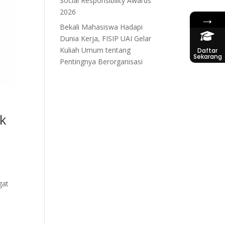
Social Responsibility Awards
2026
→
Bekali Mahasiswa Hadapi
Dunia Kerja, FISIP UAI Gelar
Kuliah Umum tentang
Daftar
Sekarang
Pentingnya Berorganisasi
ik
gat