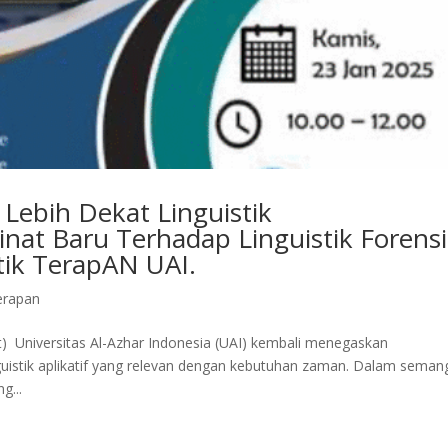
Lebih Dekat Linguistik
inat Baru Terhadap Linguistik Forens
stik TerapAN UAI.
Terapan
it) Universitas Al-Azhar Indonesia (UAI) kembali menegaskan
uistik aplikatif yang relevan dengan kebutuhan zaman. Dalam seman
g...