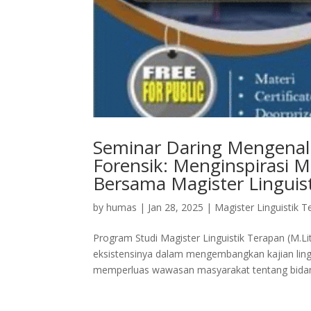
Seminar Daring Mengenal 
Forensik: Menginspirasi M
Bersama Magister Lingui
by
humas
|
Jan 28, 2025
|
Magister Linguistik 
Program Studi Magister Linguistik Terapan (M.L
eksistensinya dalam mengembangkan kajian ling
memperluas wawasan masyarakat tentang bidan