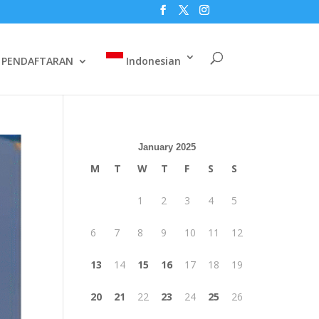
PENDAFTARAN
Indonesian
January 2025
M
T
W
T
F
S
S
1
2
3
4
5
6
7
8
9
10
11
12
13
14
15
16
17
18
19
20
21
22
23
24
25
26