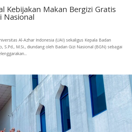
 Kebijakan Makan Bergizi Gratis
i Nasional
versitas Al-Azhar Indonesia (UAI) sekaligus Kepala Badan
, S.Pd., M.Si., diundang oleh Badan Gizi Nasional (BGN) sebagai
lenggarakan...