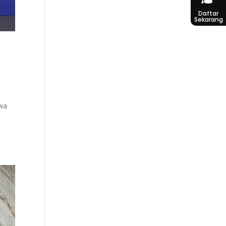
Daftar
Sekarang
wa