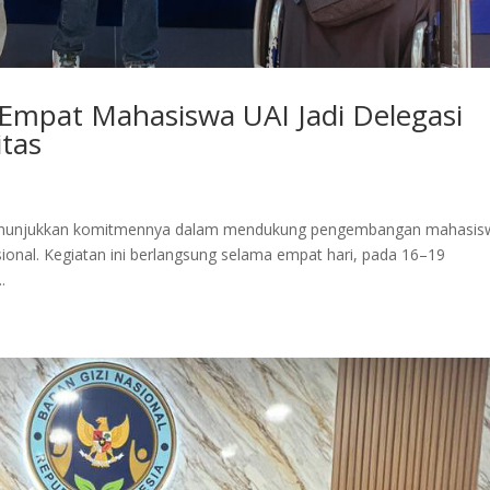
Empat Mahasiswa UAI Jadi Delegasi
itas
i menunjukkan komitmennya dalam mendukung pengembangan mahasis
nasional. Kegiatan ini berlangsung selama empat hari, pada 16–19
.