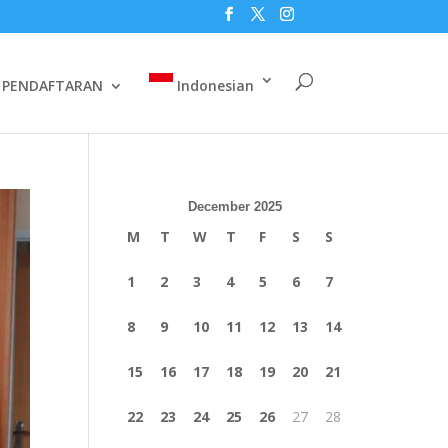
PENDAFTARAN
Indonesian
December 2025
M
T
W
T
F
S
S
1
2
3
4
5
6
7
8
9
10
11
12
13
14
15
16
17
18
19
20
21
22
23
24
25
26
27
28