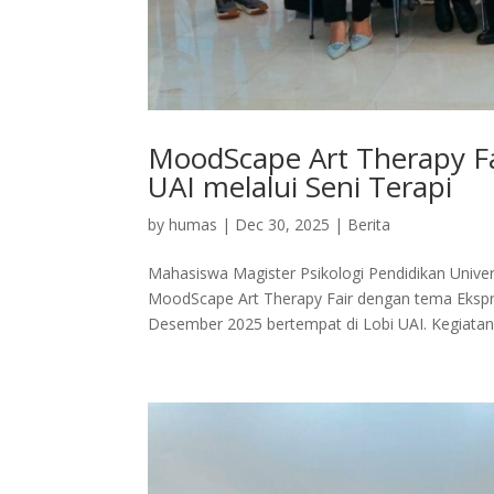
MoodScape Art Therapy Fa
UAI melalui Seni Terapi
by
humas
|
Dec 30, 2025
|
Berita
Mahasiswa Magister Psikologi Pendidikan Unive
MoodScape Art Therapy Fair dengan tema Ekspre
Desember 2025 bertempat di Lobi UAI. Kegiatan.