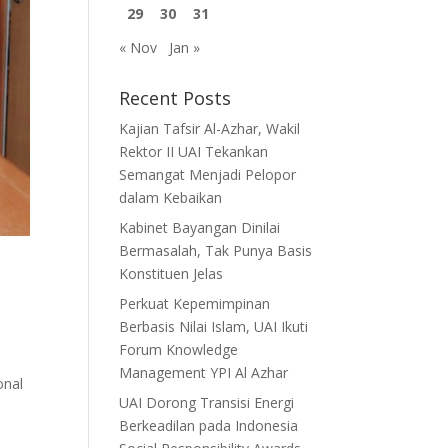
29
30
31
« Nov
Jan »
Recent Posts
Kajian Tafsir Al-Azhar, Wakil
Rektor II UAI Tekankan
Semangat Menjadi Pelopor
dalam Kebaikan
Kabinet Bayangan Dinilai
Bermasalah, Tak Punya Basis
Konstituen Jelas
Perkuat Kepemimpinan
Berbasis Nilai Islam, UAI Ikuti
Forum Knowledge
Management YPI Al Azhar
onal
UAI Dorong Transisi Energi
Berkeadilan pada Indonesia