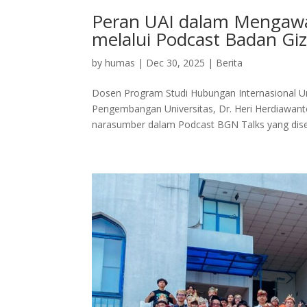
Peran UAI dalam Mengawal
melalui Podcast Badan Giz
by
humas
|
Dec 30, 2025
|
Berita
Dosen Program Studi Hubungan Internasional Uni
Pengembangan Universitas, Dr. Heri Herdiawanto
narasumber dalam Podcast BGN Talks yang dise