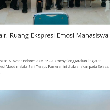
ir, Ruang Ekspresi Emosi Mahasiswa
rsitas Al-Azhar Indonesia (MPP UAI) menyelenggarakan kegiatan
si Mood melalui Seni Terapi. Pameran ini dilaksanakan pada Selasa,
..