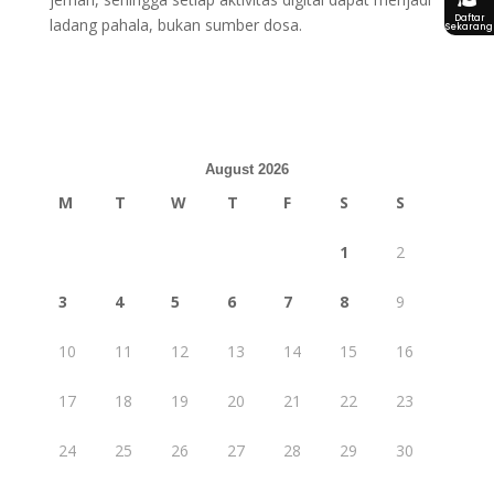
Daftar
ladang pahala, bukan sumber dosa.
Sekarang
August 2026
M
T
W
T
F
S
S
1
2
3
4
5
6
7
8
9
10
11
12
13
14
15
16
17
18
19
20
21
22
23
24
25
26
27
28
29
30