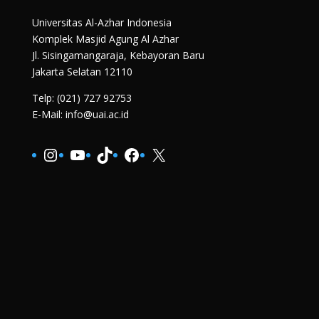
Universitas Al-Azhar Indonesia
Komplek Masjid Agung Al Azhar
Jl. Sisingamangaraja, Kebayoran Baru
Jakarta Selatan 12110
Telp: (021) 727 92753
E-Mail: info@uai.ac.id
Instagram
YouTube
TikTok
Facebook
X