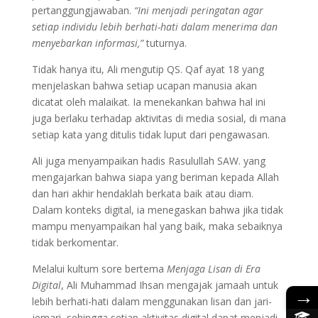
pertanggungjawaban.
“Ini menjadi peringatan agar
setiap individu lebih berhati-hati dalam menerima dan
menyebarkan informasi,”
tuturnya.
Tidak hanya itu, Ali mengutip QS. Qaf ayat 18 yang
menjelaskan bahwa setiap ucapan manusia akan
dicatat oleh malaikat. Ia menekankan bahwa hal ini
juga berlaku terhadap aktivitas di media sosial, di mana
setiap kata yang ditulis tidak luput dari pengawasan.
Ali juga menyampaikan hadis Rasulullah SAW. yang
mengajarkan bahwa siapa yang beriman kepada Allah
dan hari akhir hendaklah berkata baik atau diam.
Dalam konteks digital, ia menegaskan bahwa jika tidak
mampu menyampaikan hal yang baik, maka sebaiknya
tidak berkomentar.
Melalui kultum sore bertema
Menjaga Lisan di Era
Digital
, Ali Muhammad Ihsan mengajak jamaah untuk
→
lebih berhati-hati dalam menggunakan lisan dan jari-
jemari, sehingga setiap aktivitas digital dapat menjadi