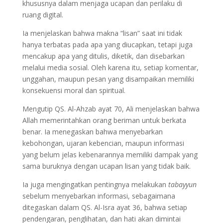
khususnya dalam menjaga ucapan dan perilaku di
ruang digital.
Ia menjelaskan bahwa makna “lisan” saat ini tidak
hanya terbatas pada apa yang diucapkan, tetapi juga
mencakup apa yang ditulis, diketik, dan disebarkan
melalui media sosial. Oleh karena itu, setiap komentar,
unggahan, maupun pesan yang disampaikan memiliki
konsekuensi moral dan spiritual.
Mengutip QS. Al-Ahzab ayat 70, Ali menjelaskan bahwa
Allah memerintahkan orang beriman untuk berkata
benar. Ia menegaskan bahwa menyebarkan
kebohongan, ujaran kebencian, maupun informasi
yang belum jelas kebenarannya memiliki dampak yang
sama buruknya dengan ucapan lisan yang tidak baik.
Ia juga mengingatkan pentingnya melakukan
tabayyun
sebelum menyebarkan informasi, sebagaimana
ditegaskan dalam QS. Al-Isra ayat 36, bahwa setiap
pendengaran, penglihatan, dan hati akan dimintai