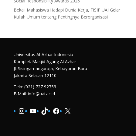
Social Responsibility Awards 2026
Bekali Mahasiswa Hadapi Dunia Kerja, FISIP UAI Gelar
Kuliah Umum tentang Pentingnya Berorganisasi
Universitas Al-Azhar Indonesia
Komplek Masjid Agung Al Azhar
Jl. Sisingamangaraja, Kebayoran Baru
Jakarta Selatan 12110
Telp: (021) 727 92753
E-Mail: info@uai.ac.id
Instagram
YouTube
TikTok
Facebook
X