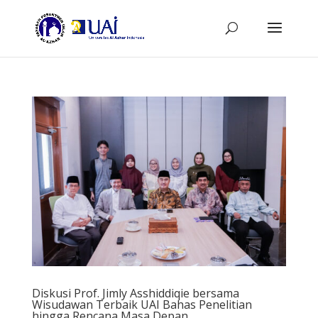
Diskusi Prof. Jimly Asshiddiqie bersama
Wisudawan Terbaik UAI Bahas Penelitian
hingga Rencana Masa Depan