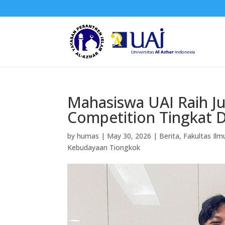
Mahasiswa UAI Raih Ju
Competition Tingkat D
by
humas
|
May 30, 2026
|
Berita
,
Fakultas Il
Kebudayaan Tiongkok