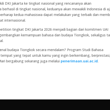
i DKI Jakarta ke tingkat nasional yang rencananya akan
ka berhasil di tingkat nasional, keduanya akan mewakili Indonesia di a
odi berharap kedua mahasiswa dapat melakukan yang terbaik dan mem
t internasional.
etition tingkat DKI Jakarta 2026 menjadi bagian dari komitmen UAI
embangkan kemampuan bahasa dan budaya Tiongkok, sekaligus ta
al.
enal budaya Tiongkok secara mendalam? Program Studi Bahasa
tempat yang tepat untuk kamu yang ingin berkembang, berprestasi
 Mari bergabung sekarang juga melalui
penerimaan.uai.ac.id
.