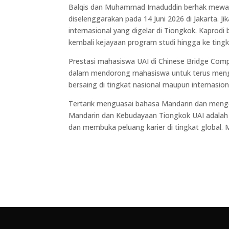
Balqis dan Muhammad Imaduddin berhak mewakil
diselenggarakan pada 14 Juni 2026 di Jakarta. Ji
internasional yang digelar di Tiongkok. Kapr
kembali kejayaan program studi hingga ke tingka
Prestasi mahasiswa UAI di Chinese Bridge Comp
dalam mendorong mahasiswa untuk terus meng
bersaing di tingkat nasional maupun internasion
Tertarik menguasai bahasa Mandarin dan meng
Mandarin dan Kebudayaan Tiongkok UAI adalah 
dan membuka peluang karier di tingkat global.