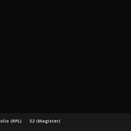
olio (RPL)
S2 (Magister)