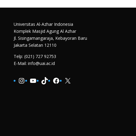
Universitas Al-Azhar Indonesia
Komplek Masjid Agung Al Azhar
Jl. Sisingamangaraja, Kebayoran Baru
Jakarta Selatan 12110
Telp: (021) 727 92753
E-Mail: info@uai.ac.id
Instagram
YouTube
TikTok
Facebook
X