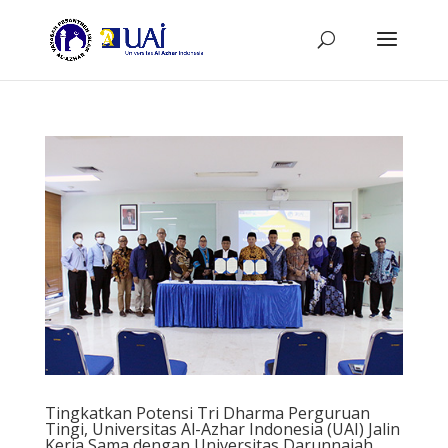
Tingkatkan Potensi Tri Dharma Perguruan
Tingi, Universitas Al-Azhar Indonesia (UAI) Jalin
Kerja Sama dengan Universitas Darunnajah