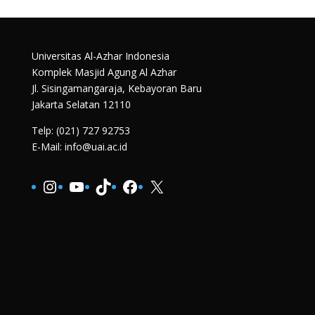
Universitas Al-Azhar Indonesia
Komplek Masjid Agung Al Azhar
Jl. Sisingamangaraja, Kebayoran Baru
Jakarta Selatan 12110
Telp: (021) 727 92753
E-Mail: info@uai.ac.id
Instagram
YouTube
TikTok
Facebook
X