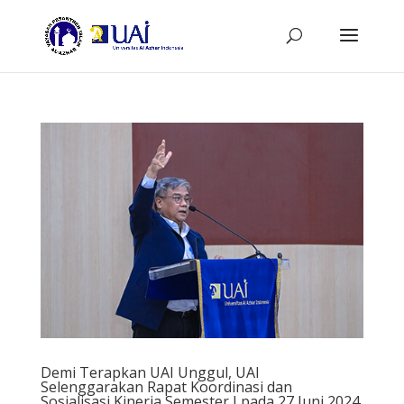
Demi Terapkan UAI Unggul, UAI
Selenggarakan Rapat Koordinasi dan
Sosialisasi Kinerja Semester I pada 27 Juni 2024