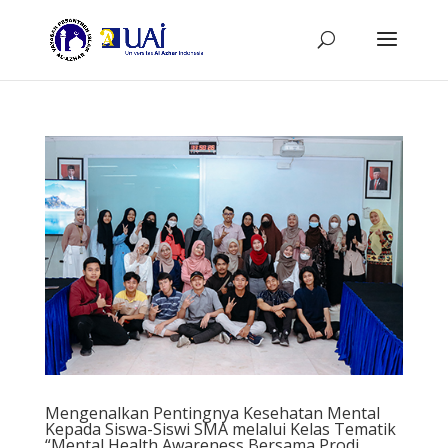
Mengenalkan Pentingnya Kesehatan Mental
Kepada Siswa-Siswi SMA melalui Kelas Tematik
“Mental Health Awareness Bersama Prodi