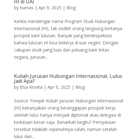
HI di UAI
by
humas
|
Apr 9, 2025
|
Blog
Ketika mendengar nama Program Studi Hubungan
Internasional (HI), tak sedikit orang langsung bertanya
prospek karir lulusan. Banyak yang berekspektasi
bahwa lulusan HI bisa bekerja di luar negeri. Dengan
cakupan studi yang luas dan peluang karir lintas
negara, jurusan...
Kuliah Jurusan Hubungan Internasional, Lulus
Jadi Apa?
by
Elsa Novita
|
Apr 9, 2025
|
Blog
Source: Freepik Kuliah jurusan Hubungan Internasional
(HI) kebanyakan orang beranggapan prospek kerja
setelah lulus hanya menjadi diplomat atau delegasi di
kedutaan besar saja. Benarkah begitu? Pernyataan
tersebut tidaklah sepenuhnya salah, namun setelah
lulus dari...