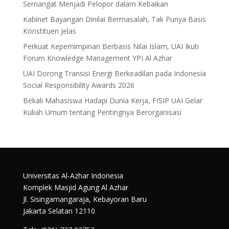
Semangat Menjadi Pelopor dalam Kebaikan
Kabinet Bayangan Dinilai Bermasalah, Tak Punya Basis
Konstituen Jelas
Perkuat Kepemimpinan Berbasis Nilai Islam, UAI Ikuti
Forum Knowledge Management YPI Al Azhar
UAI Dorong Transisi Energi Berkeadilan pada Indonesia
Social Responsibility Awards 2026
Bekali Mahasiswa Hadapi Dunia Kerja, FISIP UAI Gelar
Kuliah Umum tentang Pentingnya Berorganisasi
Universitas Al-Azhar Indonesia
Komplek Masjid Agung Al Azhar
Jl. Sisingamangaraja, Kebayoran Baru
Jakarta Selatan 12110