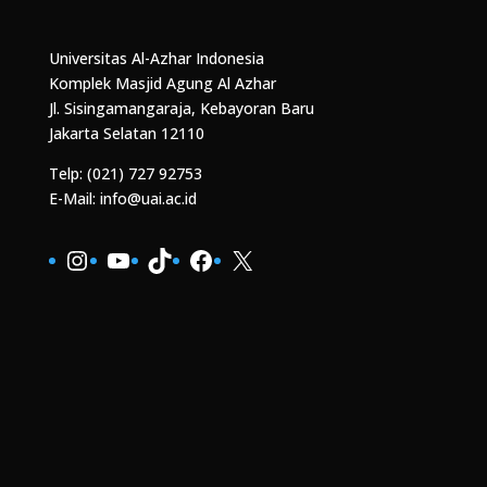
Universitas Al-Azhar Indonesia
Komplek Masjid Agung Al Azhar
Jl. Sisingamangaraja, Kebayoran Baru
Jakarta Selatan 12110
Telp: (021) 727 92753
E-Mail: info@uai.ac.id
Instagram
YouTube
TikTok
Facebook
X