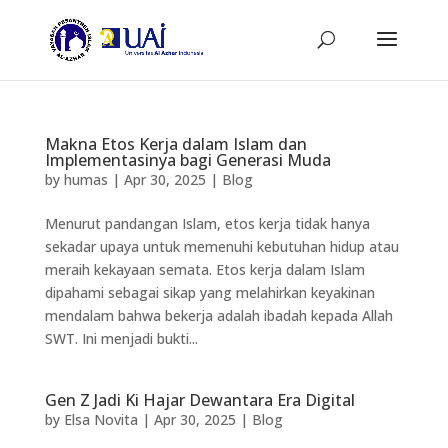
Makna Etos Kerja dalam Islam dan
Implementasinya bagi Generasi Muda
by
humas
|
Apr 30, 2025
|
Blog
Menurut pandangan Islam, etos kerja tidak hanya
sekadar upaya untuk memenuhi kebutuhan hidup atau
meraih kekayaan semata. Etos kerja dalam Islam
dipahami sebagai sikap yang melahirkan keyakinan
mendalam bahwa bekerja adalah ibadah kepada Allah
SWT. Ini menjadi bukti...
Gen Z Jadi Ki Hajar Dewantara Era Digital
by
Elsa Novita
|
Apr 30, 2025
|
Blog