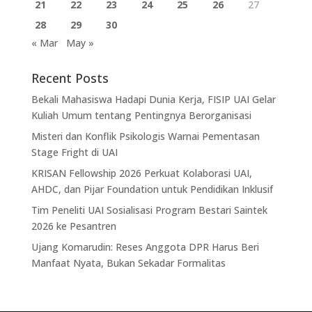
21
22
23
24
25
26
27
28
29
30
« Mar
May »
Recent Posts
Bekali Mahasiswa Hadapi Dunia Kerja, FISIP UAI Gelar
Kuliah Umum tentang Pentingnya Berorganisasi
Misteri dan Konflik Psikologis Warnai Pementasan
Stage Fright di UAI
KRISAN Fellowship 2026 Perkuat Kolaborasi UAI,
AHDC, dan Pijar Foundation untuk Pendidikan Inklusif
Tim Peneliti UAI Sosialisasi Program Bestari Saintek
2026 ke Pesantren
Ujang Komarudin: Reses Anggota DPR Harus Beri
Manfaat Nyata, Bukan Sekadar Formalitas