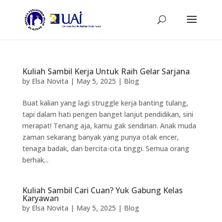
Kuliah Sambil Kerja Untuk Raih Gelar Sarjana
by
Elsa Novita
|
May 5, 2025
|
Blog
Buat kalian yang lagi struggle kerja banting tulang,
tapi dalam hati pengen banget lanjut pendidikan, sini
merapat! Tenang aja, kamu gak sendirian. Anak muda
zaman sekarang banyak yang punya otak encer,
tenaga badak, dan bercita-cita tinggi. Semua orang
berhak...
Kuliah Sambil Cari Cuan? Yuk Gabung Kelas
Karyawan
by
Elsa Novita
|
May 5, 2025
|
Blog