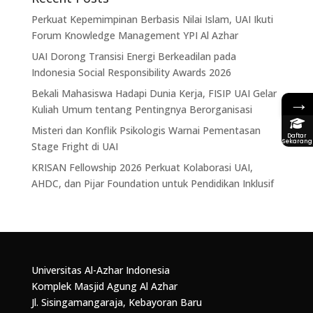
Perkuat Kepemimpinan Berbasis Nilai Islam, UAI Ikuti
Forum Knowledge Management YPI Al Azhar
UAI Dorong Transisi Energi Berkeadilan pada
Indonesia Social Responsibility Awards 2026
Bekali Mahasiswa Hadapi Dunia Kerja, FISIP UAI Gelar
→
Kuliah Umum tentang Pentingnya Berorganisasi
Misteri dan Konflik Psikologis Warnai Pementasan
Daftar
Sekarang
Stage Fright di UAI
KRISAN Fellowship 2026 Perkuat Kolaborasi UAI,
AHDC, dan Pijar Foundation untuk Pendidikan Inklusif
Universitas Al-Azhar Indonesia
Komplek Masjid Agung Al Azhar
Jl. Sisingamangaraja, Kebayoran Baru