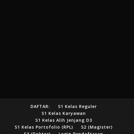
DAFTAR:
S1 Kelas Reguler
S1 Kelas Karyawan
S1 Kelas Alih Jenjang D3
S1 Kelas Portofolio (RPL)
S2 (Magister)
S3 (Doktor)
Login Pendaftaran