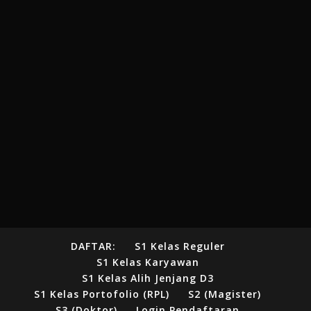
DAFTAR:
S1 Kelas Reguler
S1 Kelas Karyawan
S1 Kelas Alih Jenjang D3
S1 Kelas Portofolio (RPL)
S2 (Magister)
S3 (Doktor)
Login Pendaftaran