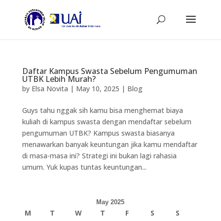
Daftar Kampus Swasta Sebelum Pengumuman
UTBK Lebih Murah?
by
Elsa Novita
|
May 10, 2025
|
Blog
Guys tahu nggak sih kamu bisa menghemat biaya
kuliah di kampus swasta dengan mendaftar sebelum
pengumuman UTBK? Kampus swasta biasanya
menawarkan banyak keuntungan jika kamu mendaftar
di masa-masa ini? Strategi ini bukan lagi rahasia
umum. Yuk kupas tuntas keuntungan...
May 2025
M
T
W
T
F
S
S