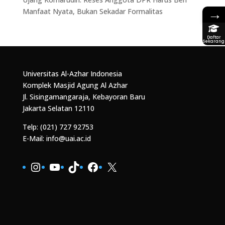
→
Manfaat Nyata, Bukan Sekadar Formalitas
Daftar
Sekarang
Universitas Al-Azhar Indonesia
Komplek Masjid Agung Al Azhar
Jl. Sisingamangaraja, Kebayoran Baru
Jakarta Selatan 12110
Telp: (021) 727 92753
E-Mail: info@uai.ac.id
Instagram
YouTube
TikTok
Facebook
X