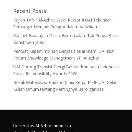
Recent Posts
Kajian Tafsir Al-Azhar, Wakil Rektor II UAI Tekankan
Semangat Menjadi Pelopor dalam Kebaikan
Kabinet Bayangan Dinilai Bermasalah, Tak Punya Basis
Konstituen Jelas
Perkuat Kepemimpinan Berbasis Nilai Islam, UAI Ikuti
Forum Knowledge Management YPI Al Azhar
UAI Dorong Transisi Energi Berkeadilan pada Indonesia
Social Responsibility Awards 2026
Bekali Mahasiswa Hadapi Dunia Kerja, FISIP UAI Gelar
Kuliah Umum tentang Pentingnya Berorganisasi
Universitas Al-Azhar Indonesia