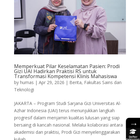
Memperkuat Pilar Keselamatan Pasien: Prodi
Gizi UAI Hadirkan Praktisi RS untuk
Transformasi Kompetensi Klinis Mahasiswa
by
humas
|
Apr 29, 2026
|
Berita
,
Fakultas Sains dan
Teknologi
​JAKARTA – Program Studi Sarjana Gizi Universitas Al-
Azhar Indonesia (UAI) terus menunjukkan langkah
progresif dalam menjamin kualitas lulusan yang siap
→
bersaing di kancah nasional. Melalui kolaborasi antara
akademisi dan praktisi, Prodi Gizi menyelenggarakan
Daftar
kuliah...
Sekarang