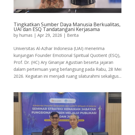
Tingkatkan Sumber Daya Manusia Berkualitas,
UAI dan ESQ Tandatangani Kerjasama
by
humas
|
Apr 29, 2026
|
Berita
Universitas Al-Azhar Indonesia (UAI) menerima
kunjungan Founder Emotional Spiritual Quotient (ESQ),
Prof. Dr. (HC) Ary Ginanjar Agustian beserta jajaran
dalam pertemuan yang berlangsung pada Rabu, 28 Mei
2026. Kegiatan ini menjadi ruang silaturahmi sekaligus...