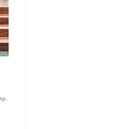
Agr.,