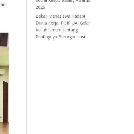
Social Responsibility Awards
tan
2026
Bekali Mahasiswa Hadapi
Dunia Kerja, FISIP UAI Gelar
Kuliah Umum tentang
Pentingnya Berorganisasi