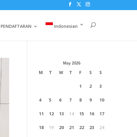
PENDAFTARAN
Indonesian
May 2026
M
T
W
T
F
S
S
1
2
3
4
5
6
7
8
9
10
11
12
13
14
15
16
17
18
19
20
21
22
23
24