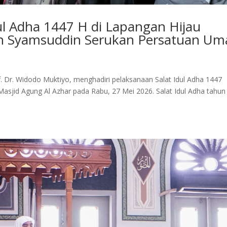
dul Adha 1447 H di Lapangan Hijau
in Syamsuddin Serukan Persatuan Um
of. Dr. Widodo Muktiyo, menghadiri pelaksanaan Salat Idul Adha 1447
Masjid Agung Al Azhar pada Rabu, 27 Mei 2026. Salat Idul Adha tahun 