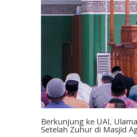
Berkunjung ke UAI, Ulam
Setelah Zuhur di Masjid A