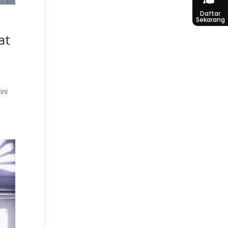
Daftar
Sekarang
at
ini