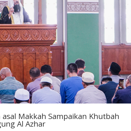
a asal Makkah Sampaikan Khutbah
gung Al Azhar