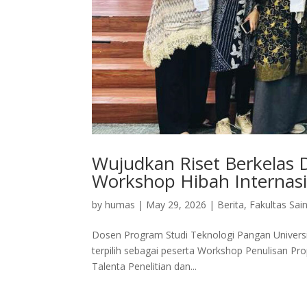
Wujudkan Riset Berkelas 
Workshop Hibah Internasi
by
humas
|
May 29, 2026
|
Berita
,
Fakultas Sai
Dosen Program Studi Teknologi Pangan Universit
terpilih sebagai peserta Workshop Penulisan Pro
Talenta Penelitian dan...