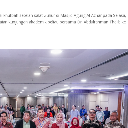
i khutbah setelah salat Zuhur di Masjid Agung Al Azhar pada Selasa,
gkaian kunjungan akademik beliau bersama Dr. Abdulrahman Thalib ke