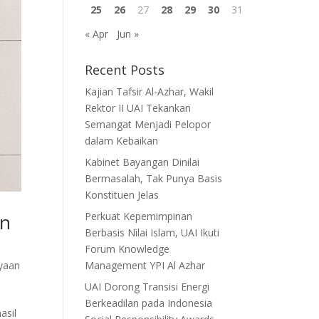
25
26
27
28
29
30
31
« Apr
Jun »
Recent Posts
Kajian Tafsir Al-Azhar, Wakil
Rektor II UAI Tekankan
Semangat Menjadi Pelopor
dalam Kebaikan
Kabinet Bayangan Dinilai
Bermasalah, Tak Punya Basis
Konstituen Jelas
on
Perkuat Kepemimpinan
Berbasis Nilai Islam, UAI Ikuti
Forum Knowledge
yaan
Management YPI Al Azhar
UAI Dorong Transisi Energi
Berkeadilan pada Indonesia
asil