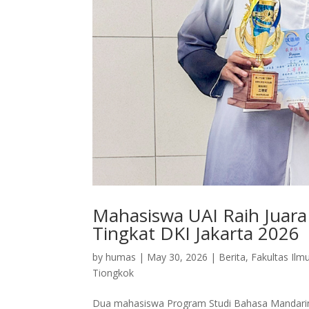
Mahasiswa UAI Raih Juara 
Tingkat DKI Jakarta 2026
by
humas
|
May 30, 2026
|
Berita
,
Fakultas Il
Tiongkok
Dua mahasiswa Program Studi Bahasa Mandarin d