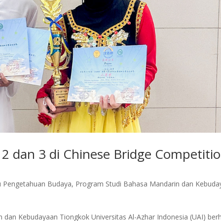
2 dan 3 di Chinese Bridge Competiti
mu Pengetahuan Budaya
,
Program Studi Bahasa Mandarin dan Kebuda
an Kebudayaan Tiongkok Universitas Al-Azhar Indonesia (UAI) berh