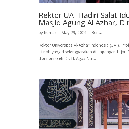
Rektor UAI Hadiri Salat I
Masjid Agung Al Azhar, D
by
humas
|
May 29, 2026
|
Berita
Rektor Universitas Al-Azhar Indonesia (UAI), Pr
Hijriah yang diselenggarakan di Lapangan Hijau 
dipimpin oleh Dr. H. Agus Nur...