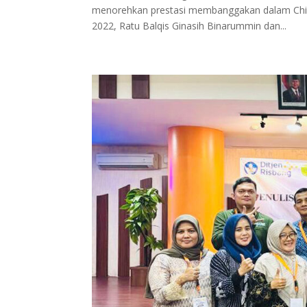
menorehkan prestasi membanggakan dalam Chine
2022, Ratu Balqis Ginasih Binarummin dan...