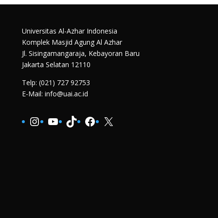
Universitas Al-Azhar Indonesia
Komplek Masjid Agung Al Azhar
Jl. Sisingamangaraja, Kebayoran Baru
Jakarta Selatan 12110
Telp: (021) 727 92753
E-Mail: info@uai.ac.id
Instagram
YouTube
TikTok
Facebook
X