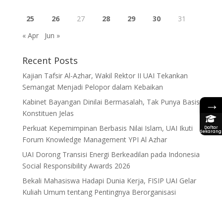
25
26
27
28
29
30
31
« Apr
Jun »
Recent Posts
Kajian Tafsir Al-Azhar, Wakil Rektor II UAI Tekankan
Semangat Menjadi Pelopor dalam Kebaikan
→
Kabinet Bayangan Dinilai Bermasalah, Tak Punya Basis
Konstituen Jelas
Perkuat Kepemimpinan Berbasis Nilai Islam, UAI Ikuti
Daftar
Sekarang
Forum Knowledge Management YPI Al Azhar
UAI Dorong Transisi Energi Berkeadilan pada Indonesia
Social Responsibility Awards 2026
Bekali Mahasiswa Hadapi Dunia Kerja, FISIP UAI Gelar
Kuliah Umum tentang Pentingnya Berorganisasi