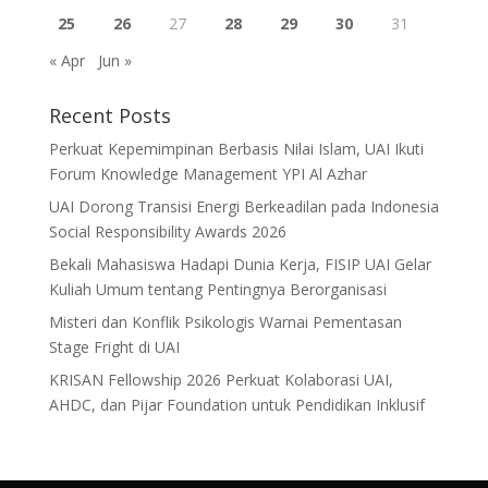
25
26
27
28
29
30
31
« Apr
Jun »
Recent Posts
Perkuat Kepemimpinan Berbasis Nilai Islam, UAI Ikuti
Forum Knowledge Management YPI Al Azhar
UAI Dorong Transisi Energi Berkeadilan pada Indonesia
Social Responsibility Awards 2026
Bekali Mahasiswa Hadapi Dunia Kerja, FISIP UAI Gelar
Kuliah Umum tentang Pentingnya Berorganisasi
Misteri dan Konflik Psikologis Warnai Pementasan
Stage Fright di UAI
KRISAN Fellowship 2026 Perkuat Kolaborasi UAI,
AHDC, dan Pijar Foundation untuk Pendidikan Inklusif