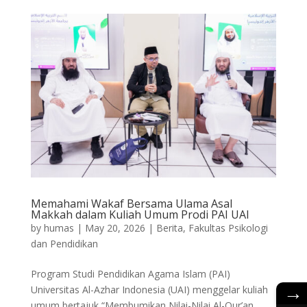
Memahami Wakaf Bersama Ulama Asal
Makkah dalam Kuliah Umum Prodi PAI UAI
by
humas
|
May 20, 2026
|
Berita
,
Fakultas Psikologi
dan Pendidikan
Program Studi Pendidikan Agama Islam (PAI)
→
Universitas Al-Azhar Indonesia (UAI) menggelar kuliah
umum bertajuk “Membumikan Nilai-Nilai Al-Qur’an