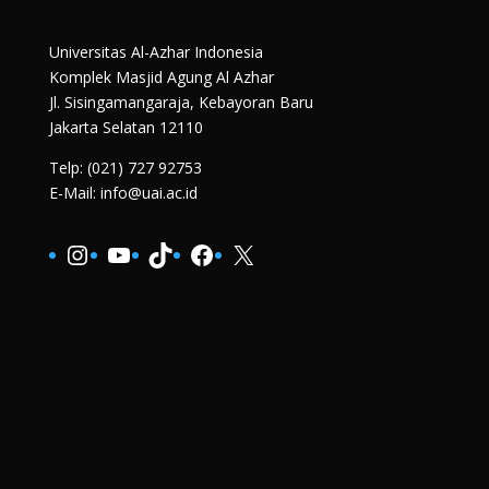
Universitas Al-Azhar Indonesia
Komplek Masjid Agung Al Azhar
Jl. Sisingamangaraja, Kebayoran Baru
Jakarta Selatan 12110
Telp: (021) 727 92753
E-Mail: info@uai.ac.id
Instagram
YouTube
TikTok
Facebook
X