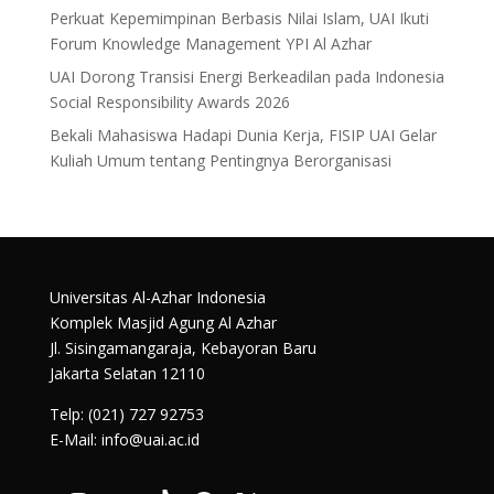
Perkuat Kepemimpinan Berbasis Nilai Islam, UAI Ikuti
Forum Knowledge Management YPI Al Azhar
UAI Dorong Transisi Energi Berkeadilan pada Indonesia
Social Responsibility Awards 2026
Bekali Mahasiswa Hadapi Dunia Kerja, FISIP UAI Gelar
Kuliah Umum tentang Pentingnya Berorganisasi
Universitas Al-Azhar Indonesia
Komplek Masjid Agung Al Azhar
Jl. Sisingamangaraja, Kebayoran Baru
Jakarta Selatan 12110
Telp: (021) 727 92753
E-Mail: info@uai.ac.id