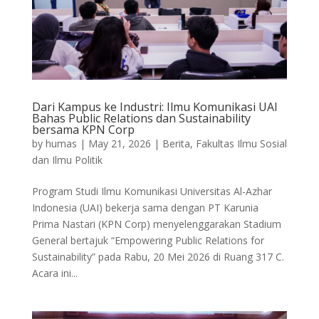
Dari Kampus ke Industri: Ilmu Komunikasi UAI
Bahas Public Relations dan Sustainability
bersama KPN Corp
by
humas
|
May 21, 2026
|
Berita
,
Fakultas Ilmu Sosial
dan Ilmu Politik
Program Studi Ilmu Komunikasi Universitas Al-Azhar
Indonesia (UAI) bekerja sama dengan PT Karunia
Prima Nastari (KPN Corp) menyelenggarakan Stadium
General bertajuk “Empowering Public Relations for
Sustainability” pada Rabu, 20 Mei 2026 di Ruang 317 C.
Acara ini...