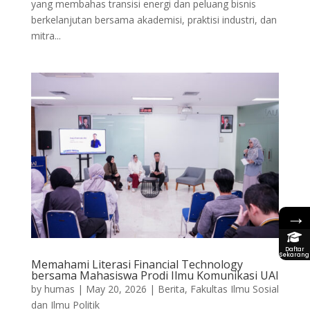
yang membahas transisi energi dan peluang bisnis
berkelanjutan bersama akademisi, praktisi industri, dan
mitra...
→
Daftar
Sekarang
Memahami Literasi Financial Technology
bersama Mahasiswa Prodi Ilmu Komunikasi UAI
by
humas
|
May 20, 2026
|
Berita
,
Fakultas Ilmu Sosial
dan Ilmu Politik