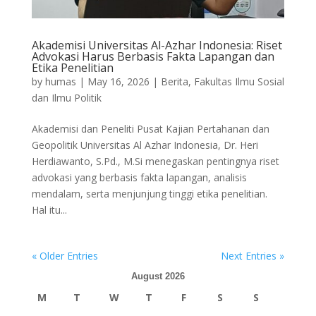
Akademisi Universitas Al-Azhar Indonesia: Riset
Advokasi Harus Berbasis Fakta Lapangan dan
Etika Penelitian
by
humas
|
May 16, 2026
|
Berita
,
Fakultas Ilmu Sosial
dan Ilmu Politik
Akademisi dan Peneliti Pusat Kajian Pertahanan dan
Geopolitik Universitas Al Azhar Indonesia, Dr. Heri
Herdiawanto, S.Pd., M.Si menegaskan pentingnya riset
advokasi yang berbasis fakta lapangan, analisis
mendalam, serta menjunjung tinggi etika penelitian.
Hal itu...
« Older Entries
Next Entries »
August 2026
M
T
W
T
F
S
S