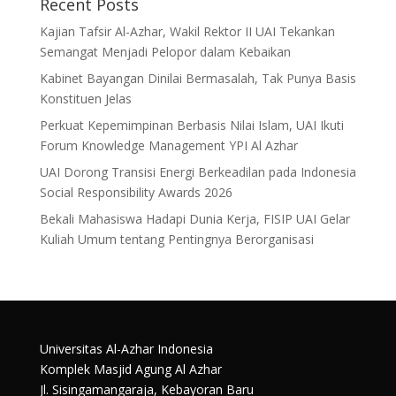
Recent Posts
Kajian Tafsir Al-Azhar, Wakil Rektor II UAI Tekankan
Semangat Menjadi Pelopor dalam Kebaikan
Kabinet Bayangan Dinilai Bermasalah, Tak Punya Basis
Konstituen Jelas
Perkuat Kepemimpinan Berbasis Nilai Islam, UAI Ikuti
Forum Knowledge Management YPI Al Azhar
UAI Dorong Transisi Energi Berkeadilan pada Indonesia
Social Responsibility Awards 2026
Bekali Mahasiswa Hadapi Dunia Kerja, FISIP UAI Gelar
Kuliah Umum tentang Pentingnya Berorganisasi
Universitas Al-Azhar Indonesia
Komplek Masjid Agung Al Azhar
Jl. Sisingamangaraja, Kebayoran Baru