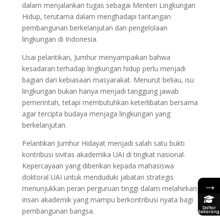
dalam menjalankan tugas sebagai Menteri Lingkungan
Hidup, terutama dalam menghadapi tantangan
pembangunan berkelanjutan dan pengelolaan
lingkungan di Indonesia.
Usai pelantikan, Jumhur menyampaikan bahwa
kesadaran terhadap lingkungan hidup perlu menjadi
bagian dari kebiasaan masyarakat. Menurut beliau, isu
lingkungan bukan hanya menjadi tanggung jawab
pemerintah, tetapi membutuhkan keterlibatan bersama
agar tercipta budaya menjaga lingkungan yang
berkelanjutan.
Pelantikan Jumhur Hidayat menjadi salah satu bukti
kontribusi sivitas akademika UAI di tingkat nasional.
Kepercayaan yang diberikan kepada mahasiswa
doktoral UAI untuk menduduki jabatan strategis
→
menunjukkan peran perguruan tinggi dalam melahirkan
insan akademik yang mampu berkontribusi nyata bagi
Daftar
pembangunan bangsa.
Sekarang