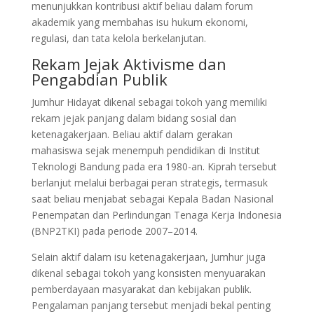
menunjukkan kontribusi aktif beliau dalam forum
akademik yang membahas isu hukum ekonomi,
regulasi, dan tata kelola berkelanjutan.
Rekam Jejak Aktivisme dan
Pengabdian Publik
Jumhur Hidayat dikenal sebagai tokoh yang memiliki
rekam jejak panjang dalam bidang sosial dan
ketenagakerjaan. Beliau aktif dalam gerakan
mahasiswa sejak menempuh pendidikan di Institut
Teknologi Bandung pada era 1980-an. Kiprah tersebut
berlanjut melalui berbagai peran strategis, termasuk
saat beliau menjabat sebagai Kepala Badan Nasional
Penempatan dan Perlindungan Tenaga Kerja Indonesia
(BNP2TKI) pada periode 2007–2014.
Selain aktif dalam isu ketenagakerjaan, Jumhur juga
dikenal sebagai tokoh yang konsisten menyuarakan
pemberdayaan masyarakat dan kebijakan publik.
Pengalaman panjang tersebut menjadi bekal penting