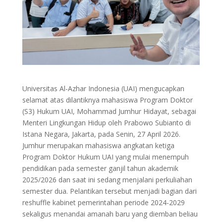
Universitas Al-Azhar Indonesia (UAI) mengucapkan
selamat atas dilantiknya mahasiswa Program Doktor
(S3) Hukum UAI, Mohammad Jumhur Hidayat, sebagai
Menteri Lingkungan Hidup oleh Prabowo Subianto di
Istana Negara, Jakarta, pada Senin, 27 April 2026.
Jumhur merupakan mahasiswa angkatan ketiga
Program Doktor Hukum UAI yang mulai menempuh
pendidikan pada semester ganjil tahun akademik
2025/2026 dan saat ini sedang menjalani perkuliahan
semester dua. Pelantikan tersebut menjadi bagian dari
reshuffle kabinet pemerintahan periode 2024-2029
sekaligus menandai amanah baru yang diemban beliau