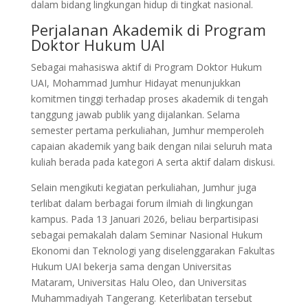
dalam bidang lingkungan hidup di tingkat nasional.
Perjalanan Akademik di Program
Doktor Hukum UAI
Sebagai mahasiswa aktif di Program Doktor Hukum
UAI, Mohammad Jumhur Hidayat menunjukkan
komitmen tinggi terhadap proses akademik di tengah
tanggung jawab publik yang dijalankan. Selama
semester pertama perkuliahan, Jumhur memperoleh
capaian akademik yang baik dengan nilai seluruh mata
kuliah berada pada kategori A serta aktif dalam diskusi.
Selain mengikuti kegiatan perkuliahan, Jumhur juga
terlibat dalam berbagai forum ilmiah di lingkungan
kampus. Pada 13 Januari 2026, beliau berpartisipasi
sebagai pemakalah dalam Seminar Nasional Hukum
Ekonomi dan Teknologi yang diselenggarakan Fakultas
Hukum UAI bekerja sama dengan Universitas
Mataram, Universitas Halu Oleo, dan Universitas
Muhammadiyah Tangerang. Keterlibatan tersebut