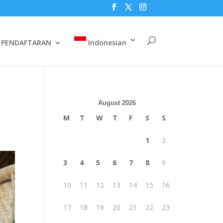
PENDAFTARAN
Indonesian
August 2026
M
T
W
T
F
S
S
1
2
3
4
5
6
7
8
9
10
11
12
13
14
15
16
17
18
19
20
21
22
23