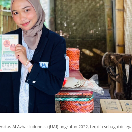
rsitas Al Azhar Indonesia (UAI) angkatan 2022, terpilih sebagai delega