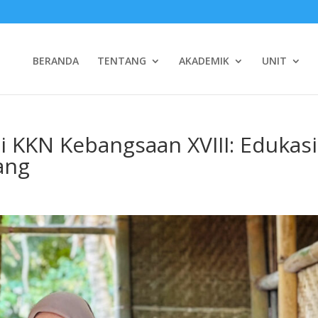
BERANDA
TENTANG
AKADEMIK
UNIT
i KKN Kebangsaan XVIII: Edukasi
ang