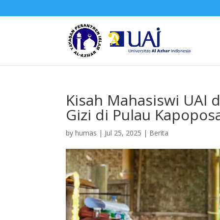
Kisah Mahasiswi UAI d
Gizi di Pulau Kapopos
by
humas
|
Jul 25, 2025
|
Berita