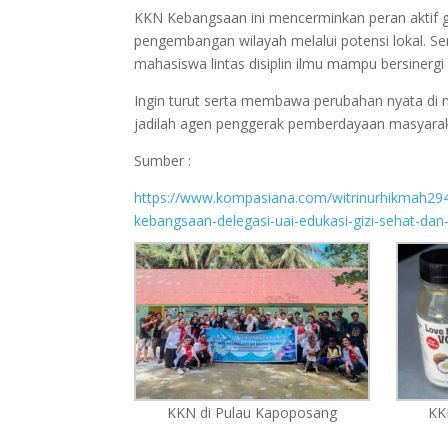
KKN Kebangsaan ini mencerminkan peran aktif 
pengembangan wilayah melalui potensi lokal. S
mahasiswa lintas disiplin ilmu mampu bersinerg
Ingin turut serta membawa perubahan nyata di 
jadilah agen penggerak pemberdayaan masyara
Sumber :
https://www.kompasiana.com/witrinurhikmah29
kebangsaan-delegasi-uai-edukasi-gizi-sehat-d
KKN di Pulau Kapoposang
KK