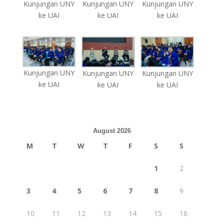
Kunjungan UNY
Kunjungan UNY
Kunjungan UNY
ke UAI
ke UAI
ke UAI
Kunjungan UNY
Kunjungan UNY
Kunjungan UNY
ke UAI
ke UAI
ke UAI
August 2026
M
T
W
T
F
S
S
1
2
3
4
5
6
7
8
9
10
11
12
13
14
15
16