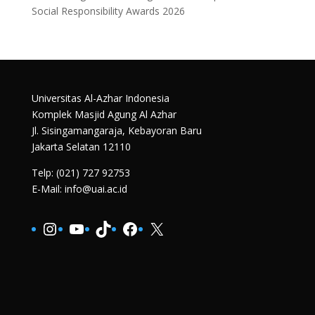
Social Responsibility Awards 2026
Universitas Al-Azhar Indonesia
Komplek Masjid Agung Al Azhar
Jl. Sisingamangaraja, Kebayoran Baru
Jakarta Selatan 12110
Telp: (021) 727 92753
E-Mail: info@uai.ac.id
Instagram
YouTube
TikTok
Facebook
X