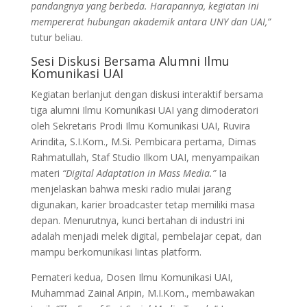
pandangnya yang berbeda. Harapannya, kegiatan ini
mempererat hubungan akademik antara UNY dan UAI,”
tutur beliau.
Sesi Diskusi Bersama Alumni Ilmu
Komunikasi UAI
Kegiatan berlanjut dengan diskusi interaktif bersama
tiga alumni Ilmu Komunikasi UAI yang dimoderatori
oleh Sekretaris Prodi Ilmu Komunikasi UAI, Ruvira
Arindita, S.I.Kom., M.Si. Pembicara pertama, Dimas
Rahmatullah, Staf Studio Ilkom UAI, menyampaikan
materi
“Digital Adaptation in Mass Media.”
Ia
menjelaskan bahwa meski radio mulai jarang
digunakan, karier broadcaster tetap memiliki masa
depan. Menurutnya, kunci bertahan di industri ini
adalah menjadi melek digital, pembelajar cepat, dan
mampu berkomunikasi lintas platform.
Pemateri kedua, Dosen Ilmu Komunikasi UAI,
Muhammad Zainal Aripin, M.I.Kom., membawakan