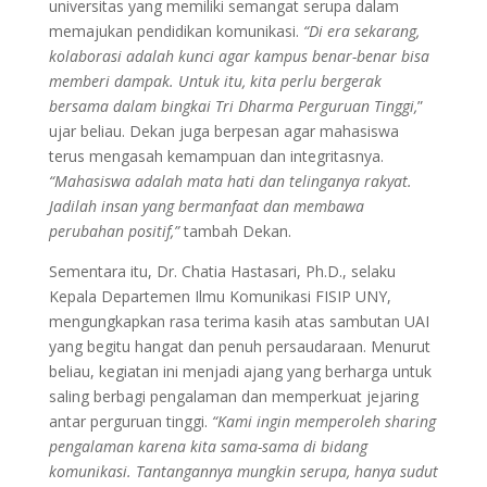
universitas yang memiliki semangat serupa dalam
memajukan pendidikan komunikasi.
“Di era sekarang,
kolaborasi adalah kunci agar kampus benar-benar bisa
memberi dampak. Untuk itu, kita perlu bergerak
bersama dalam bingkai Tri Dharma Perguruan Tinggi,
”
ujar beliau. Dekan juga berpesan agar mahasiswa
terus mengasah kemampuan dan integritasnya.
“Mahasiswa adalah mata hati dan telinganya rakyat.
Jadilah insan yang bermanfaat dan membawa
perubahan positif,”
tambah Dekan.
Sementara itu, Dr. Chatia Hastasari, Ph.D., selaku
Kepala Departemen Ilmu Komunikasi FISIP UNY,
mengungkapkan rasa terima kasih atas sambutan UAI
yang begitu hangat dan penuh persaudaraan. Menurut
beliau, kegiatan ini menjadi ajang yang berharga untuk
saling berbagi pengalaman dan memperkuat jejaring
antar perguruan tinggi.
“Kami ingin memperoleh sharing
pengalaman karena kita sama-sama di bidang
komunikasi. Tantangannya mungkin serupa, hanya sudut