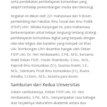
serta pendekatan pembelajaran komunikasi yang
adaptif terhadap perkembangan media dan teknologi.
Kegiatan ini diikuti oleh 221 mahasiswa dan 9 dosen
pembimbing dari Fakultas Ilmu Sosial dan Ilmu Politik
(FISIP) UNY. Melalui kunjungan ini, para mahasiswa
berkesempatan untuk belajar langsung tentang strategi
pembelajaran komunikasi digital yang berpadu dengan
nilai-nilai religius dan karakter yang menjadi ciri khas
UAI. Rombongan UNY disambut hangat oleh Dekan
FISIP UAI, Dr. Heri Herdiawanto, S.Pd., M.Si., bersama
Wakil Dekan FISIP, Yoedo Shambodo, S.Sos., M.Si.,
Kaprodi Ilmu Komunikasi (S1), Gusmia Arianti, S.E.,
M.Si., Sekretaris Prodi Ilmu Komunikasi (S1), Ruvira
Arindita, S.I.Kom., M.Si., beserta para dosen.
Sambutan dari Kedua Universitas
Dalam sambutannya, Dekan FISIP UAI, Dr. Heri
Herdiawanto, S.Pd., M.Si., menyampaikan rasa bahagia
atas terjalinnya silaturahmi akademik antara dua