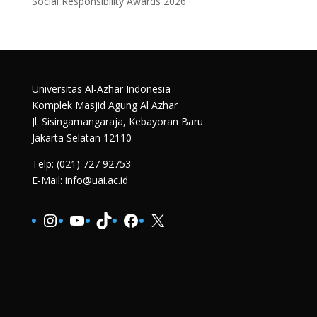
Social Responsibility Awards 2026
Universitas Al-Azhar Indonesia
Komplek Masjid Agung Al Azhar
Jl. Sisingamangaraja, Kebayoran Baru
Jakarta Selatan 12110
Telp: (021) 727 92753
E-Mail: info@uai.ac.id
Instagram
YouTube
TikTok
Facebook
X