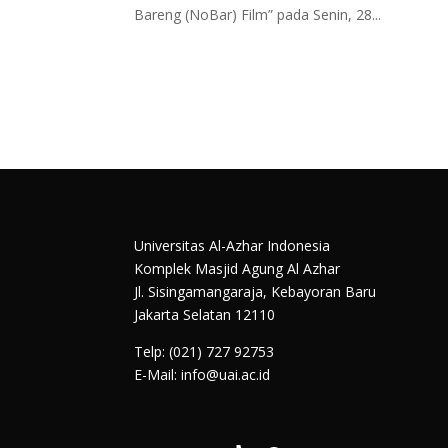
Bareng (NoBar) Film” pada Senin, 28...
Universitas Al-Azhar Indonesia
Komplek Masjid Agung Al Azhar
Jl. Sisingamangaraja, Kebayoran Baru
Jakarta Selatan 12110
Telp: (021) 727 92753
E-Mail: info@uai.ac.id