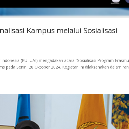
alisasi Kampus melalui Sosialisasi
ar Indonesia (KUI UAI) mengadakan acara “Sosialisasi Program Erasm
ms pada Senin, 28 Oktober 2024. Kegiatan ini dilaksanakan dalam ra