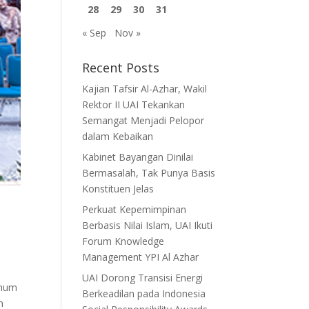
28
29
30
31
« Sep
Nov »
Recent Posts
Kajian Tafsir Al-Azhar, Wakil
Rektor II UAI Tekankan
Semangat Menjadi Pelopor
dalam Kebaikan
Kabinet Bayangan Dinilai
Bermasalah, Tak Punya Basis
Konstituen Jelas
Perkuat Kepemimpinan
Berbasis Nilai Islam, UAI Ikuti
Forum Knowledge
Management YPI Al Azhar
UAI Dorong Transisi Energi
Umum
Berkeadilan pada Indonesia
n