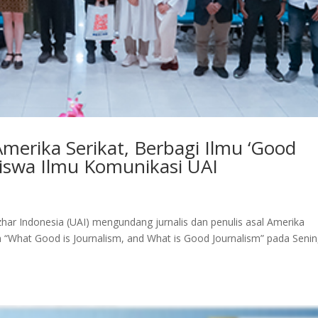
 Amerika Serikat, Berbagi Ilmu ‘Good
siswa Ilmu Komunikasi UAI
zhar Indonesia (UAI) mengundang jurnalis dan penulis asal Amerika
m “What Good is Journalism, and What is Good Journalism” pada Senin