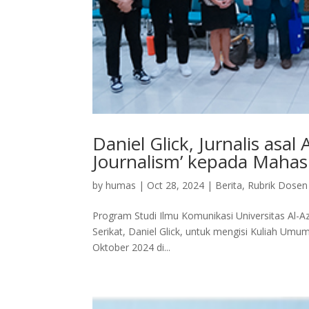
Daniel Glick, Jurnalis asal
Journalism’ kepada Maha
by
humas
|
Oct 28, 2024
|
Berita
,
Rubrik Dosen
Program Studi Ilmu Komunikasi Universitas Al-A
Serikat, Daniel Glick, untuk mengisi Kuliah Umu
Oktober 2024 di...