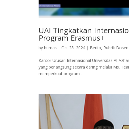
UAI Tingkatkan Internasion
Program Erasmus+
by
humas
|
Oct 28, 2024
|
Berita
,
Rubrik Dosen
Kantor Urusan Internasional Universitas Al-Azh
yang berlangsung secara daring melalui Ms. Tea
memperkuat program...