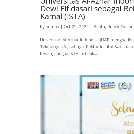
Universitas Al-Azhar Indon
Dewi Elfidasari sebagai Re
Kamal (ISTA)
by
humas
|
Oct 25, 2024
|
Berita
,
Rubrik Dosen
Universitas Al-Azhar Indonesia (UAI) menghadiri p
Teknologi UAI, sebagai Rektor Institut Sains da
berlangsung di ISTA ini tidak...