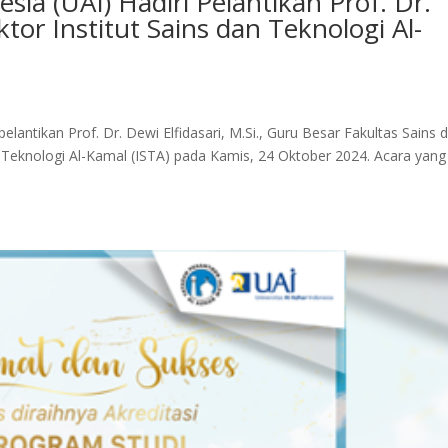
esia (UAI) Hadiri Pelantikan Prof. Dr.
ktor Institut Sains dan Teknologi Al-
elantikan Prof. Dr. Dewi Elfidasari, M.Si., Guru Besar Fakultas Sains 
n Teknologi Al-Kamal (ISTA) pada Kamis, 24 Oktober 2024. Acara yang